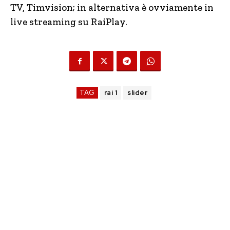
TV, Timvision; in alternativa è ovviamente in
live streaming su RaiPlay.
TAG
rai 1
slider