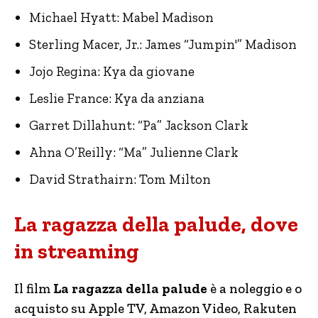
Michael Hyatt: Mabel Madison
Sterling Macer, Jr.: James “Jumpin'” Madison
Jojo Regina: Kya da giovane
Leslie France: Kya da anziana
Garret Dillahunt: “Pa” Jackson Clark
Ahna O’Reilly: “Ma” Julienne Clark
David Strathairn: Tom Milton
La ragazza della palude, dove
in streaming
Il film
La ragazza della palude
è a noleggio e o
acquisto su Apple TV, Amazon Video, Rakuten