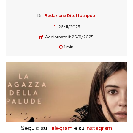
Di:
Redazione Dituttounpop
26/11/2025
Aggiornato il:
26/11/2025
1
min.
Seguici su
Telegram
e su
Instagram