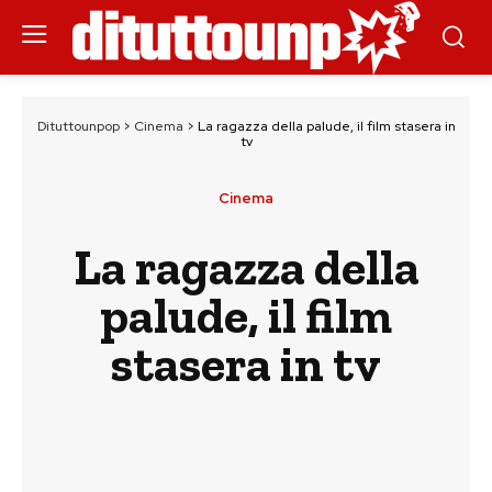
Dituttounpop
>
Cinema
>
La ragazza della palude, il film stasera in
tv
Cinema
La ragazza della
palude, il film
stasera in tv