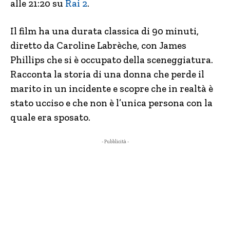
alle 21:20 su
Rai 2
.
Il film ha una durata classica di 90 minuti,
diretto da Caroline Labrèche, con James
Phillips che si è occupato della sceneggiatura.
Racconta la storia di una donna che perde il
marito in un incidente e scopre che in realtà è
stato ucciso e che non è l’unica persona con la
quale era sposato.
- Pubblicità -