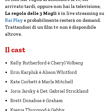
arrivato tardi, oppure non hai la televisione,
La regola delle 3 Mogli
è in live streaming su
Rai Play
e probabilmente resterà on demand.
Trattandosi di un film tv non è disponibile
altrove.
Il cast
Kelly Rutherford è Cheryl Volberg
Erin Karpluk è Alison Whitford
Kate Corbett è Marla Mitchell
Joris Jarsky è Det. Gabriel Strickland
Brett Donahue è Graham
Ksenia Thurgood è Gabby