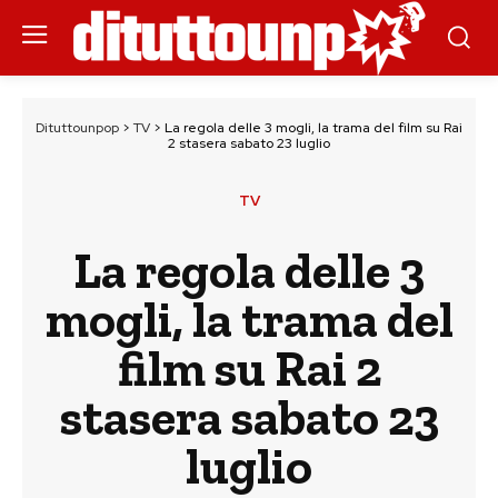
Dituttounpop
>
TV
>
La regola delle 3 mogli, la trama del film su Rai
2 stasera sabato 23 luglio
TV
La regola delle 3
mogli, la trama del
film su Rai 2
stasera sabato 23
luglio