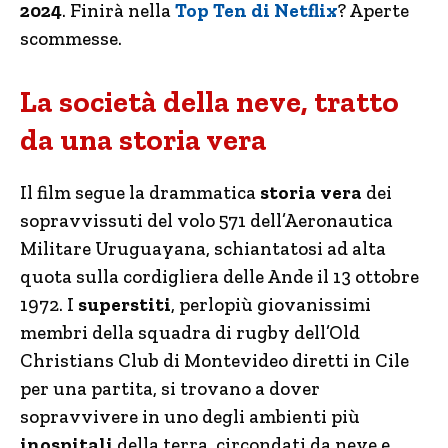
2024
. Finirà nella
Top Ten di Netflix
? Aperte
scommesse.
La società della neve, tratto
da una storia vera
Il film segue la drammatica
storia vera
dei
sopravvissuti del volo 571 dell’Aeronautica
Militare Uruguayana, schiantatosi ad alta
quota sulla cordigliera delle Ande il 13 ottobre
1972. I
superstiti
, perlopiù giovanissimi
membri della squadra di rugby dell’Old
Christians Club di Montevideo diretti in Cile
per una partita, si trovano a dover
sopravvivere in uno degli ambienti più
inospitali
della terra, circondati da neve e