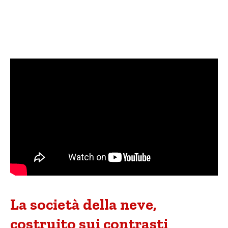
La società della neve,
costruito sui contrasti