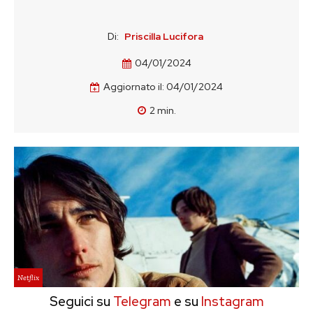
Di:
Priscilla Lucifora
04/01/2024
Aggiornato il:
04/01/2024
2
min.
Netflix
Seguici su
Telegram
e su
Instagram