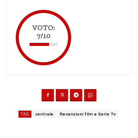
VOTO:
7/10
TAG
centrale
Recensioni film e Serie Tv