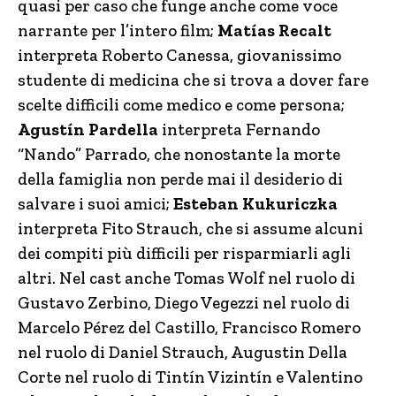
quasi per caso che funge anche come voce
narrante per l’intero film;
Matías Recalt
interpreta Roberto Canessa, giovanissimo
studente di medicina che si trova a dover fare
scelte difficili come medico e come persona;
Agustín Pardella
interpreta Fernando
“Nando” Parrado, che nonostante la morte
della famiglia non perde mai il desiderio di
salvare i suoi amici;
Esteban Kukuriczka
interpreta Fito Strauch, che si assume alcuni
dei compiti più difficili per risparmiarli agli
altri. Nel cast anche Tomas Wolf nel ruolo di
Gustavo Zerbino, Diego Vegezzi nel ruolo di
Marcelo Pérez del Castillo, Francisco Romero
nel ruolo di Daniel Strauch, Augustin Della
Corte nel ruolo di Tintín Vizintín e Valentino