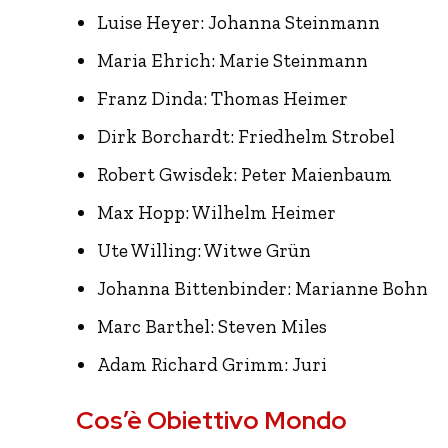
Luise Heyer: Johanna Steinmann
Maria Ehrich: Marie Steinmann
Franz Dinda: Thomas Heimer
Dirk Borchardt: Friedhelm Strobel
Robert Gwisdek: Peter Maienbaum
Max Hopp: Wilhelm Heimer
Ute Willing: Witwe Grün
Johanna Bittenbinder: Marianne Bohn
Marc Barthel: Steven Miles
Adam Richard Grimm: Juri
Cos’è Obiettivo Mondo