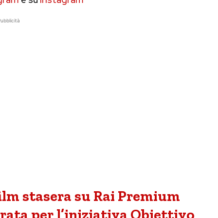
ubblicità
l film stasera su Rai Premium
rata per l’iniziativa Obiettivo