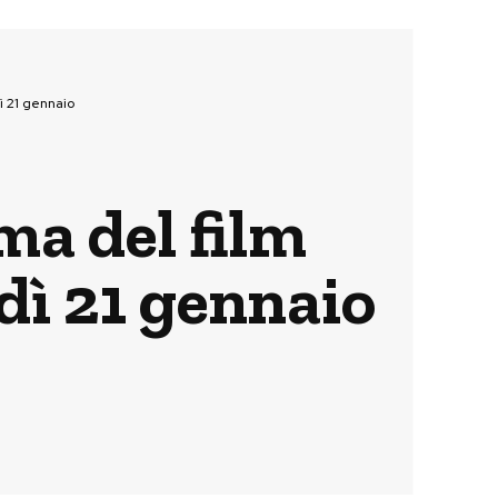
ì 21 gennaio
ama del film
dì 21 gennaio