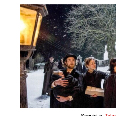
Seguici su
Tele