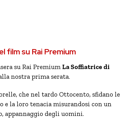
del film su Rai Premium
tasera su Rai Premium
La Soffiatrice di
alla nostra prima serata.
sorelle, che nel tardo Ottocento, sfidano le
o e la loro tenacia misurandosi con un
o, appannaggio degli uomini.