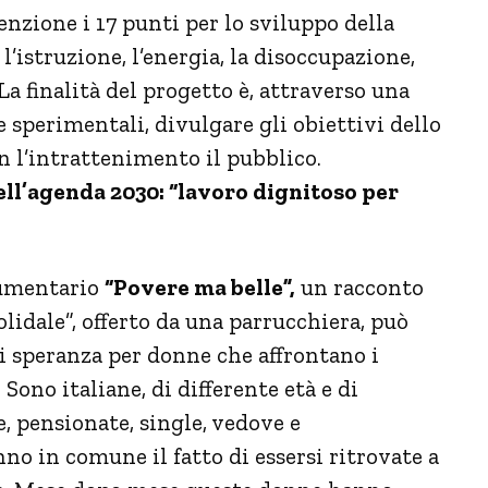
nzione i 17 punti per lo sviluppo della
l’istruzione, l’energia, la disoccupazione,
 La finalità del progetto è, attraverso una
e sperimentali, divulgare gli obiettivi dello
n l’intrattenimento il pubblico.
ell’agenda 2030: “lavoro dignitoso per
ocumentario
“Povere ma belle”,
un racconto
olidale”, offerto da una parrucchiera, può
i speranza per donne che affrontano i
Sono italiane, di differente età e di
 pensionate, single, vedove e
no in comune il fatto di essersi ritrovate a