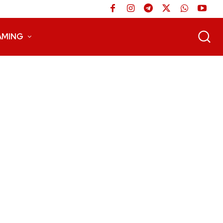
AMING