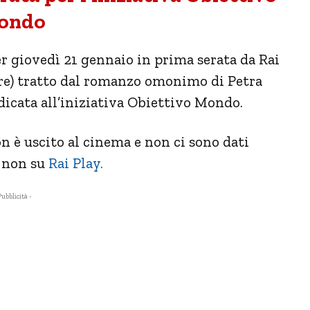
ondo
per giovedì 21 gennaio in prima serata da Rai
tre) tratto dal romanzo omonimo di Petra
dicata all’iniziativa Obiettivo Mondo.
on è uscito al cinema e non ci sono dati
e non su
Rai Play.
Pubblicità -