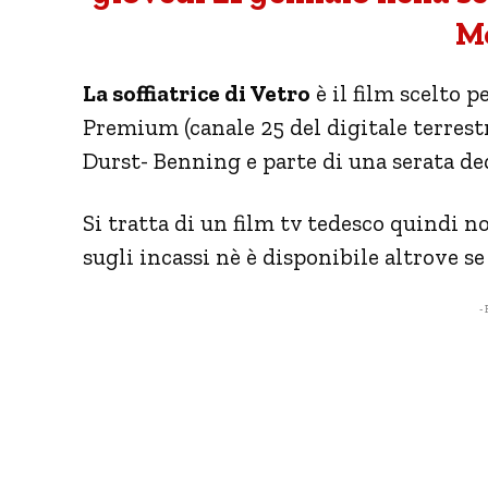
M
La soffiatrice di Vetro
è il film scelto 
Premium (canale 25 del digitale terres
Durst- Benning e parte di una serata de
Si tratta di un film tv tedesco quindi n
sugli incassi nè è disponibile altrove s
- 