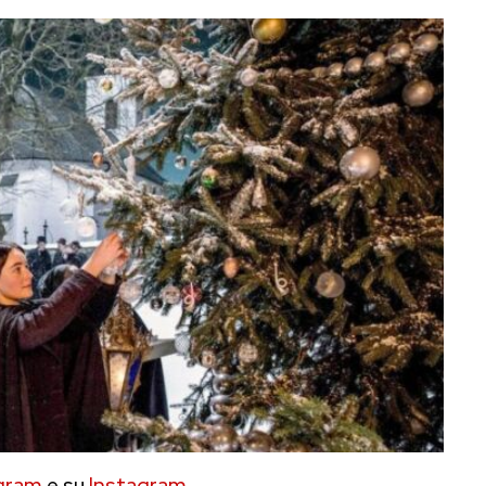
gram
e su
Instagram