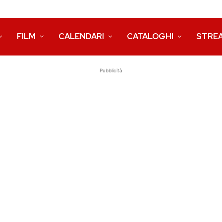
FILM
CALENDARI
CATALOGHI
STRE
Pubblicità