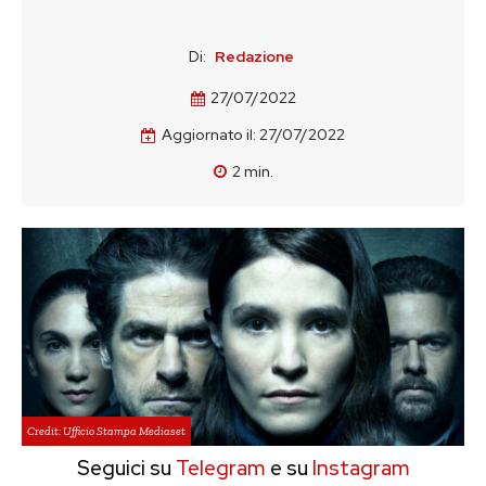
Di:
Redazione
27/07/2022
Aggiornato il:
27/07/2022
2
min.
Credit: Ufficio Stampa Mediaset
Seguici su
Telegram
e su
Instagram