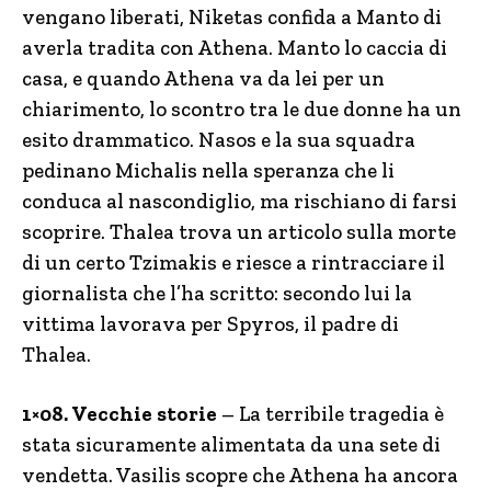
vengano liberati, Niketas confida a Manto di
averla tradita con Athena. Manto lo caccia di
casa, e quando Athena va da lei per un
chiarimento, lo scontro tra le due donne ha un
esito drammatico. Nasos e la sua squadra
pedinano Michalis nella speranza che li
conduca al nascondiglio, ma rischiano di farsi
scoprire. Thalea trova un articolo sulla morte
di un certo Tzimakis e riesce a rintracciare il
giornalista che l’ha scritto: secondo lui la
vittima lavorava per Spyros, il padre di
Thalea.
1×08. Vecchie storie
– La terribile tragedia è
stata sicuramente alimentata da una sete di
vendetta. Vasilis scopre che Athena ha ancora