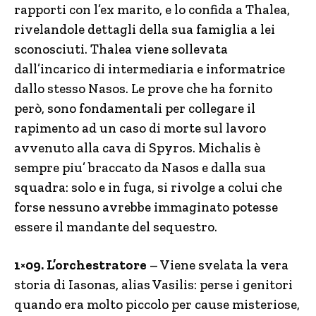
rapporti con l’ex marito, e lo confida a Thalea,
rivelandole dettagli della sua famiglia a lei
sconosciuti. Thalea viene sollevata
dall’incarico di intermediaria e informatrice
dallo stesso Nasos. Le prove che ha fornito
però, sono fondamentali per collegare il
rapimento ad un caso di morte sul lavoro
avvenuto alla cava di Spyros. Michalis è
sempre piu’ braccato da Nasos e dalla sua
squadra: solo e in fuga, si rivolge a colui che
forse nessuno avrebbe immaginato potesse
essere il mandante del sequestro.
1×09. L’orchestratore
– Viene svelata la vera
storia di Iasonas, alias Vasilis: perse i genitori
quando era molto piccolo per cause misteriose,