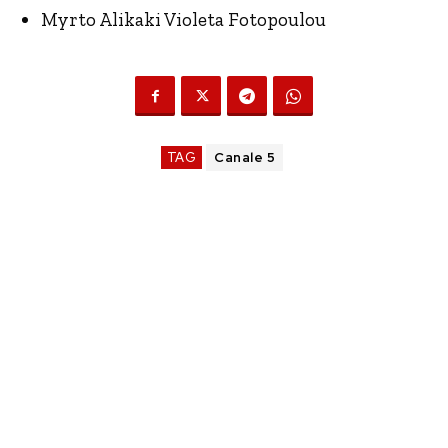
Myrto Alikaki Violeta Fotopoulou
TAG
Canale 5