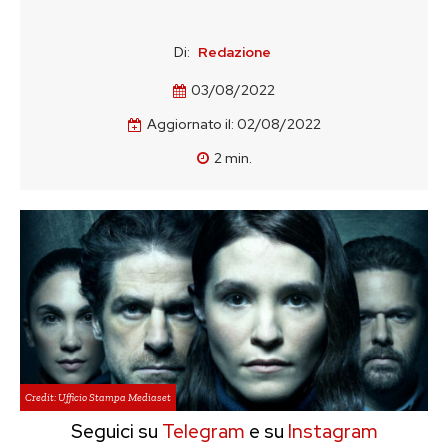
Di:
Redazione
03/08/2022
Aggiornato il:
02/08/2022
2
min.
Credit: Ufficio Stampa Mediaset
Seguici su
Telegram
e su
Instagram