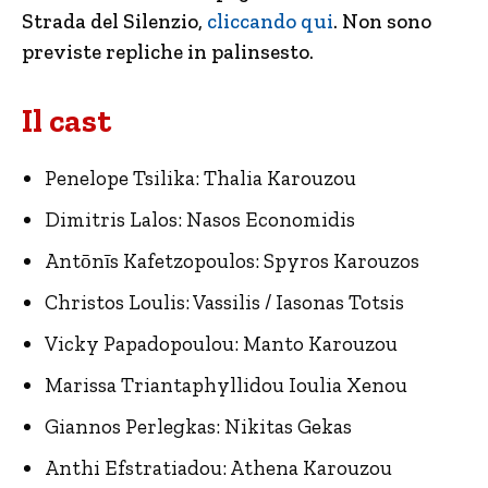
Strada del Silenzio,
cliccando qui
. Non sono
previste repliche in palinsesto.
Il cast
Penelope Tsilika: Thalia Karouzou
Dimitris Lalos: Nasos Economidis
Antōnīs Kafetzopoulos: Spyros Karouzos
Christos Loulis: Vassilis / Iasonas Totsis
Vicky Papadopoulou: Manto Karouzou
Marissa Triantaphyllidou Ioulia Xenou
Giannos Perlegkas: Nikitas Gekas
Anthi Efstratiadou: Athena Karouzou