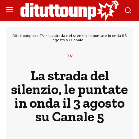
Dituttounpop
>
TV
>
La strada del silenzio, le puntate in onda il 3
agosto su Canale 5
TV
La strada del
silenzio, le puntate
in onda il 3 agosto
su Canale 5