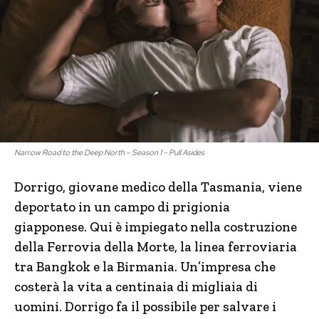
Narrow Road to the Deep North – Season 1 – Pull Asides
Dorrigo, giovane medico della Tasmania, viene
deportato in un campo di prigionia
giapponese. Qui è impiegato nella costruzione
della Ferrovia della Morte, la linea ferroviaria
tra Bangkok e la Birmania. Un’impresa che
costerà la vita a centinaia di migliaia di
uomini. Dorrigo fa il possibile per salvare i