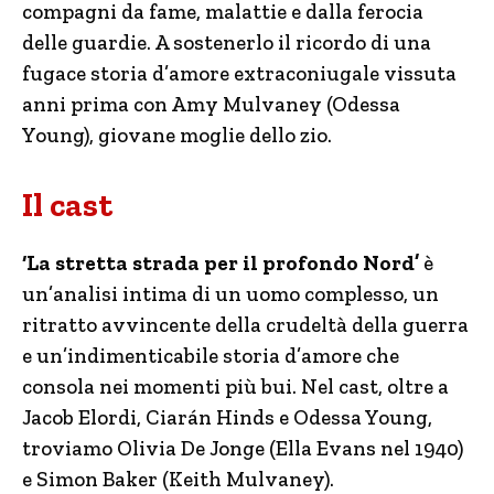
compagni da fame, malattie e dalla ferocia
delle guardie. A sostenerlo il ricordo di una
fugace storia d’amore extraconiugale vissuta
anni prima con Amy Mulvaney (Odessa
Young), giovane moglie dello zio.
Il cast
‘La stretta strada per il profondo Nord’
è
un’analisi intima di un uomo complesso, un
ritratto avvincente della crudeltà della guerra
e un’indimenticabile storia d’amore che
consola nei momenti più bui. Nel cast, oltre a
Jacob Elordi, Ciarán Hinds e Odessa Young,
troviamo Olivia De Jonge (Ella Evans nel 1940)
e Simon Baker (Keith Mulvaney).