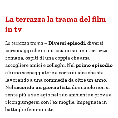
La terrazza la trama del film
in tv
La terrazza trama
–
Diversi episodi,
diversi
personaggi che si incrociano su una terrazza
romana, ospiti di una coppia che ama
accogliere amici e colleghi. Nel
primo episodio
c’è uno sceneggiatore a corto di idee che sta
lavorando a una commedia da oltre un anno.
Nel
secondo un giornalista
donnaiolo non si
sente più a suo agio nel suo ambiente e prova a
ricongiungersi con l’ex moglie, impegnata in
battaglie femministe.