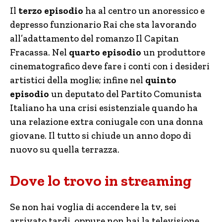
Il
terzo episodio
ha al centro un anoressico e
depresso funzionario Rai che sta lavorando
all’adattamento del romanzo Il Capitan
Fracassa. Nel
quarto episodio
un produttore
cinematografico deve fare i conti con i desideri
artistici della moglie; infine nel
quinto
episodio
un deputato del Partito Comunista
Italiano ha una crisi esistenziale quando ha
una relazione extra coniugale con una donna
giovane. Il tutto si chiude un anno dopo di
nuovo su quella terrazza.
Dove lo trovo in streaming
Se non hai voglia di accendere la tv, sei
arrivato tardi, oppure non hai la televisione,