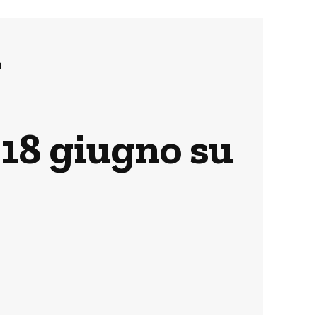
l
 18 giugno su