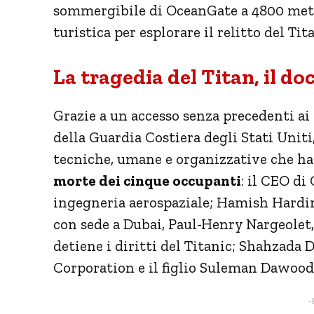
sommergibile di
OceanGate
a 4800 metr
turistica per esplorare il relitto del Ti
La tragedia del Titan, il d
Grazie a un accesso senza precedenti ai m
della Guardia Costiera degli Stati Uniti
tecniche, umane e organizzative che han
morte dei cinque occupanti
: il CEO di
ingegneria aerospaziale; Hamish Harding
con sede a Dubai, Paul-Henry Nargeolet, 
detiene i diritti del Titanic; Shahzada
Corporation e il figlio Suleman Dawood, 
- 