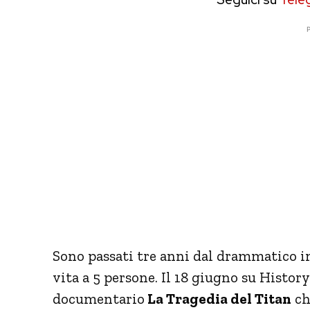
P
Sono passati tre anni dal drammatico 
vita a 5 persone. Il 18 giugno su Histo
documentario
La Tragedia del Titan
ch