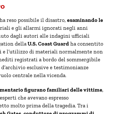
ro
a reso possibile il disastro,
esaminando le
riali e gli allarmi ignorati negli anni
uto dagli autori alle indagini ufficiali
ation della
U.S. Coast Guard
ha consentito
ti e l’utilizzo di materiali normalmente non
inediti registrati a bordo del sommergibile
d’archivio esclusive e testimonianze
uolo centrale nella vicenda.
mentario figurano familiari delle vittime
,
 esperti che avevano espresso
etto molto prima della tragedia. Tra i
sh Gates
, conduttore di programmi di