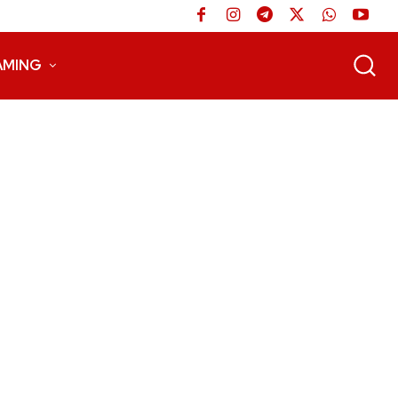
AMING