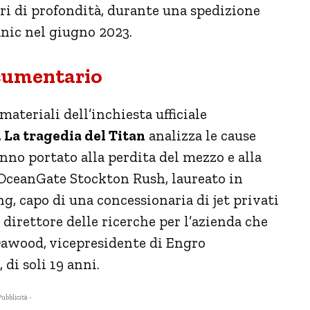
i di profondità, durante una spedizione
tanic nel giugno 2023.
ocumentario
ateriali dell’inchiesta ufficiale
,
La tragedia del Titan
analizza le cause
no portato alla perdita del mezzo e alla
OceanGate
Stockton Rush, laureato in
, capo di una concessionaria di jet privati
direttore delle ricerche per l’azienda che
 Dawood, vicepresidente di Engro
di soli 19 anni.
Pubblicità -