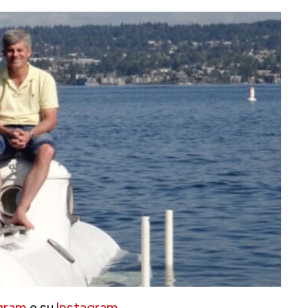
gram
e su
Instagram