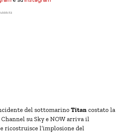
ubblicità
incidente del sottomarino
Titan
costato la
ry Channel su Sky e NOW arriva il
e ricostruisce l’implosione del