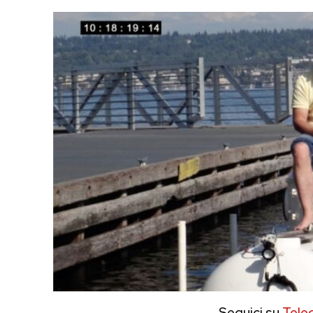
Seguici su
Tele