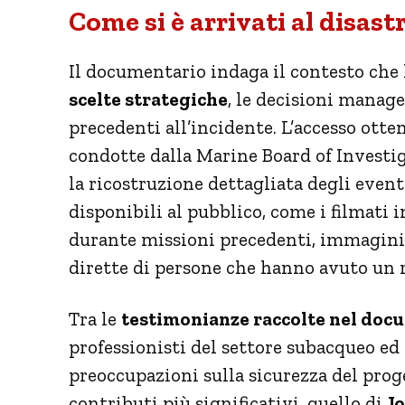
Come si è arrivati al disast
Il documentario indaga il contesto che h
scelte strategiche
, le decisioni manage
precedenti all’incidente. L’accesso otten
condotte dalla Marine Board of Investig
la ricostruzione dettagliata degli even
disponibili al pubblico, come i filmati 
durante missioni precedenti, immagini 
dirette di persone che hanno avuto un r
Tra le
testimonianze
raccolte nel docu
professionisti del settore subacqueo ed
preoccupazioni sulla sicurezza del prog
contributi più significativi, quello di
Jo