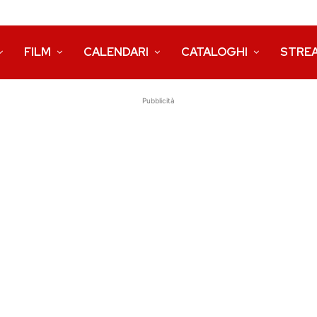
FILM
CALENDARI
CATALOGHI
STRE
Pubblicità