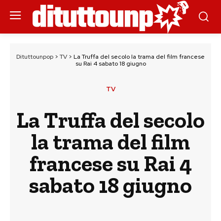
Dituttounpop
>
TV
>
La Truffa del secolo la trama del film francese
su Rai 4 sabato 18 giugno
TV
La Truffa del secolo
la trama del film
francese su Rai 4
sabato 18 giugno