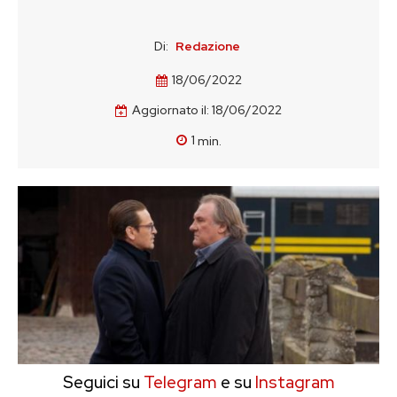
Di:
Redazione
18/06/2022
Aggiornato il:
18/06/2022
1
min.
Seguici su
Telegram
e su
Instagram