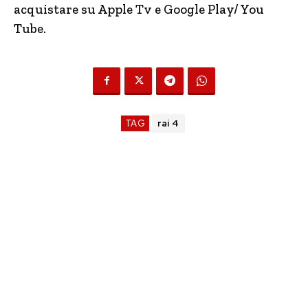
acquistare su Apple Tv e Google Play/ You
Tube.
TAG
rai 4