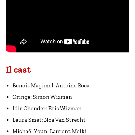
Il cast
Benoît Magimel: Antoine Roca
Gringe: Simon Wizman
Idir Chender: Eric Wizman
Laura Smet: Noa Van Strecht
Michaël Youn: Laurent Melki