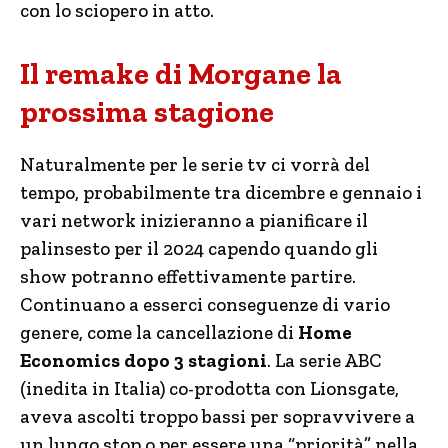
con lo sciopero in atto.
Il remake di Morgane la
prossima stagione
Naturalmente per le serie tv ci vorrà del
tempo, probabilmente tra dicembre e gennaio i
vari network inizieranno a pianificare il
palinsesto per il 2024 capendo quando gli
show potranno effettivamente partire.
Continuano a esserci conseguenze di vario
genere, come la cancellazione di
Home
Economics dopo 3 stagioni
. La serie ABC
(inedita in Italia) co-prodotta con Lionsgate,
aveva ascolti troppo bassi per sopravvivere a
un lungo stop o per essere una “priorità” nella