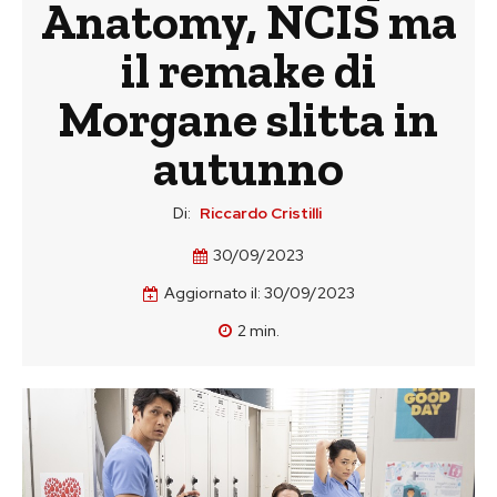
Anatomy, NCIS ma
il remake di
Morgane slitta in
autunno
Di:
Riccardo Cristilli
30/09/2023
Aggiornato il:
30/09/2023
2
min.