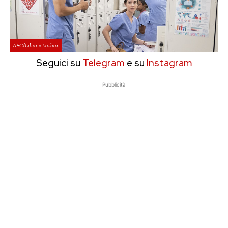
ABC/Liliane Lathan
Seguici su
Telegram
e su
Instagram
Pubblicità