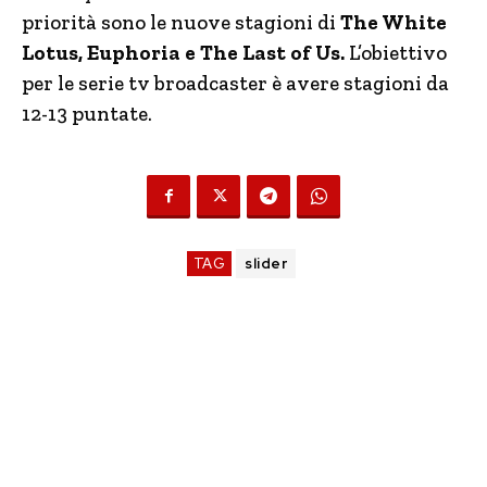
priorità sono le nuove stagioni di
The White
Lotus,
Euphoria e The Last of Us.
L’obiettivo
per le serie tv broadcaster è avere stagioni da
12-13 puntate.
TAG
slider