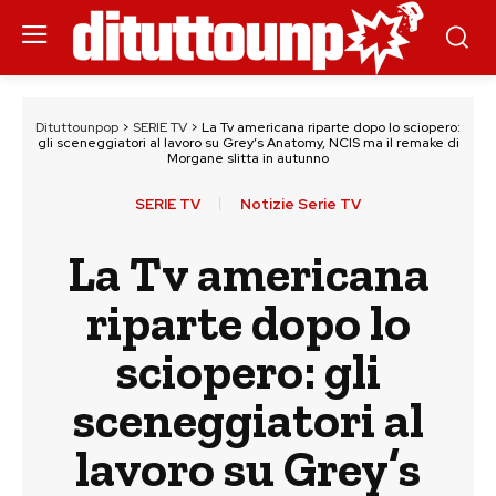
Dituttounpop
>
SERIE TV
>
La Tv americana riparte dopo lo sciopero:
gli sceneggiatori al lavoro su Grey’s Anatomy, NCIS ma il remake di
Morgane slitta in autunno
SERIE TV
Notizie Serie TV
La Tv americana
riparte dopo lo
sciopero: gli
sceneggiatori al
lavoro su Grey’s