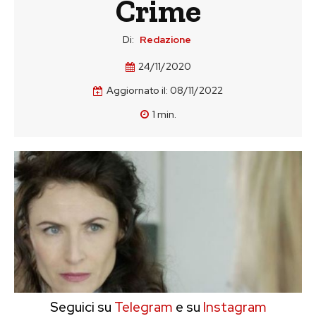
Crime
Di:
Redazione
24/11/2020
Aggiornato il:
08/11/2022
1
min.
Seguici su
Telegram
e su
Instagram