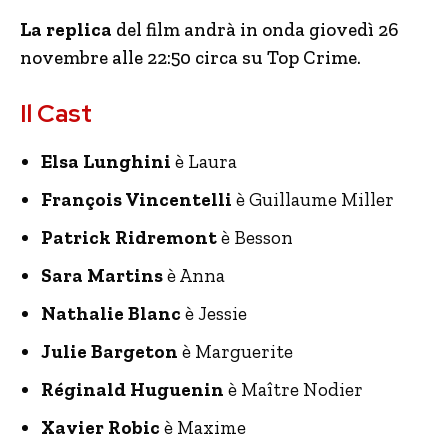
La replica
del film andrà in onda giovedì 26
novembre alle 22:50 circa su Top Crime.
Il Cast
Elsa Lunghini
è Laura
François Vincentelli
è Guillaume Miller
Patrick Ridremont
è Besson
Sara Martins
è Anna
Nathalie Blanc
è Jessie
Julie Bargeton
è Marguerite
Réginald Huguenin
è Maître Nodier
Xavier Robic
è Maxime