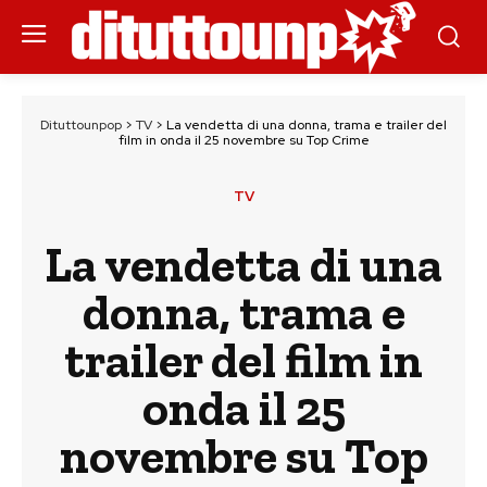
Dituttounpop
>
TV
>
La vendetta di una donna, trama e trailer del
film in onda il 25 novembre su Top Crime
TV
La vendetta di una
donna, trama e
trailer del film in
onda il 25
novembre su Top