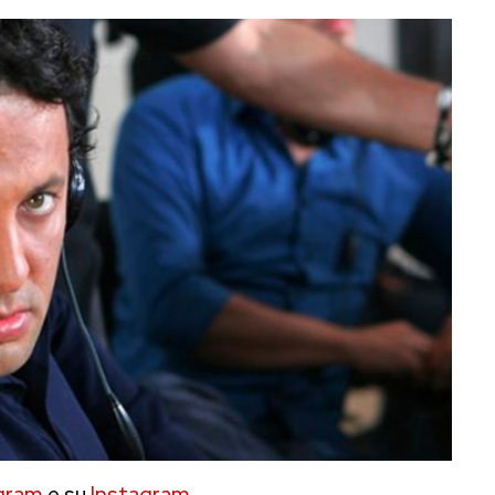
gram
e su
Instagram