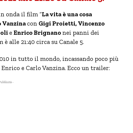
in onda il film “
La vita è una cosa
o Vanzina
con
Gigi Proietti, Vincenzo
ioli
e
Enrico Brignano
nei panni dei
 è alle 21:40 circa su Canale 5.
 2010 in tutto il mondo, incassando poco più
da Enrico e Carlo Vanzina. Ecco un trailer:
Pubblicità -