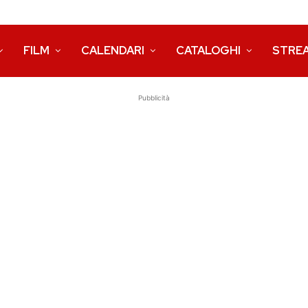
FILM
CALENDARI
CATALOGHI
STRE
Pubblicità