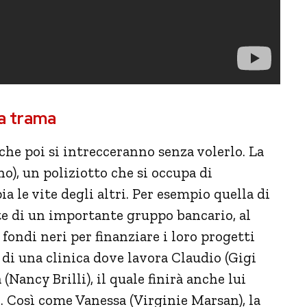
la trama
 che poi si intrecceranno senza volerlo. La
o), un poliziotto che si occupa di
pia le vite degli altri. Per esempio quella di
e di un importante gruppo bancario, al
fondi neri per finanziare i loro progetti
io di una clinica dove lavora Claudio (Gigi
(Nancy Brilli), il quale finirà anche lui
 Così come Vanessa (Virginie Marsan), la