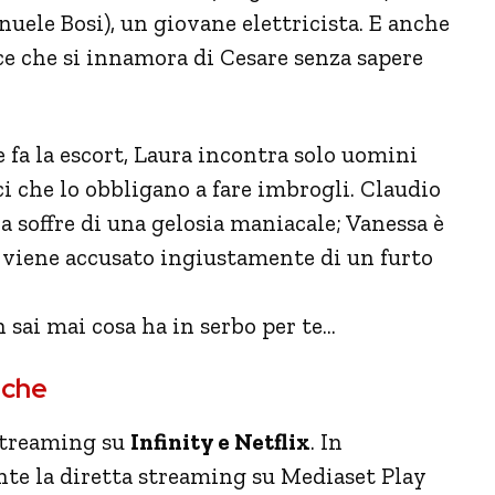
uele Bosi), un giovane elettricista. E anche
ce che si innamora di Cesare senza sapere
 fa la escort, Laura incontra solo uomini
ci che lo obbligano a fare imbrogli. Claudio
a soffre di una gelosia maniacale; Vanessa è
o viene accusato ingiustamente di un furto
 sai mai cosa ha in serbo per te…
iche
 streaming su
Infinity e Netflix
. In
nte la diretta streaming su Mediaset Play