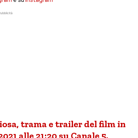
ubblicità
osa, trama e trailer del film in
21 alle 21:20 su Canale 5.