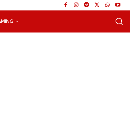
AMING