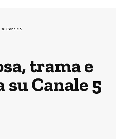
a su Canale 5
osa, trama e
ra su Canale 5