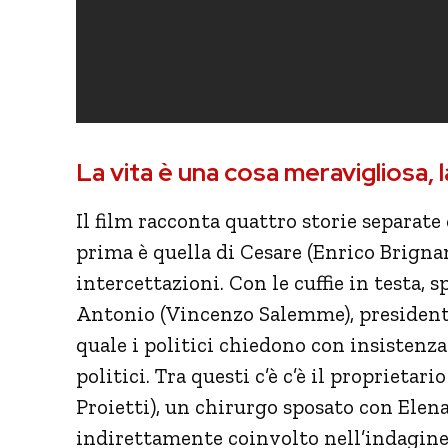
La vita è una cosa meravigliosa, 
Il film racconta quattro storie separate
prima è quella di Cesare (Enrico Brignan
intercettazioni. Con le cuffie in testa, s
Antonio (Vincenzo Salemme), president
quale i politici chiedono con insistenza 
politici. Tra questi c’è c’è il proprietar
Proietti), un chirurgo sposato con Elena 
indirettamente coinvolto nell’indagine.