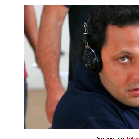
Seguici su
Tele