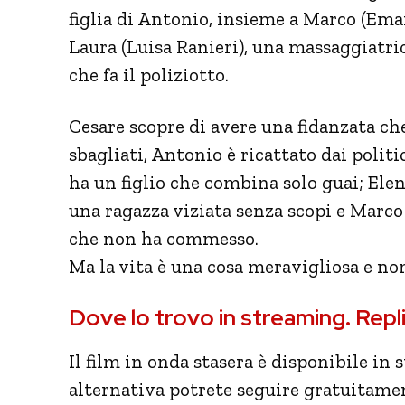
figlia di Antonio, insieme a Marco (Eman
Laura (Luisa Ranieri), una massaggiatri
che fa il poliziotto.
Cesare scopre di avere una fidanzata che
sbagliati, Antonio è ricattato dai politi
ha un figlio che combina solo guai; Elen
una ragazza viziata senza scopi e Marc
che non ha commesso.
Ma la vita è una cosa meravigliosa e non
Dove lo trovo in streaming. Repl
Il film in onda stasera è disponibile in
alternativa potrete seguire gratuitame