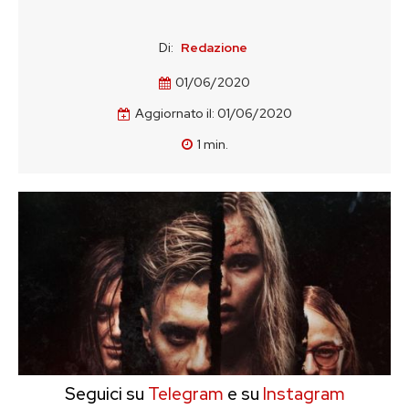
Di:
Redazione
01/06/2020
Aggiornato il:
01/06/2020
1
min.
Seguici su
Telegram
e su
Instagram