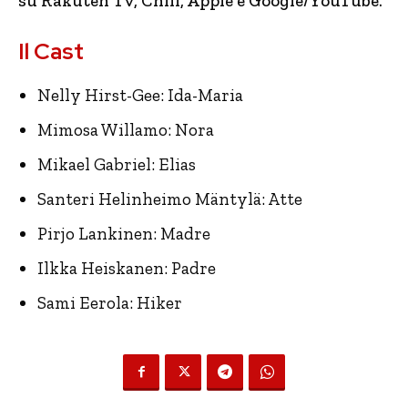
su Rakuten Tv, Chili, Apple e Google/YouTube.
Il Cast
Nelly Hirst-Gee: Ida-Maria
Mimosa Willamo: Nora
Mikael Gabriel: Elias
Santeri Helinheimo Mäntylä: Atte
Pirjo Lankinen: Madre
Ilkka Heiskanen: Padre
Sami Eerola: Hiker