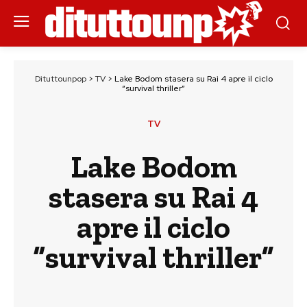
Dituttounpop
>
TV
>
Lake Bodom stasera su Rai 4 apre il ciclo
“survival thriller”
TV
Lake Bodom
stasera su Rai 4
apre il ciclo
“survival thriller”