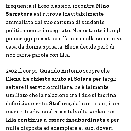
frequenta il liceo classico, incontra
Nino
Sarratore
e si ritrova inevitabilmente
ammaliata dal suo carisma di studente
politicamente impegnato. Nonostante i lunghi
pomeriggi passati con l’amica nella sua nuova
casa da donna sposata, Elena decide però di
non farne parola con Lila.
2×02 Il corpo: Quando Antonio scopre che
Elena ha chiesto aiuto ai Solara
per fargli
saltare il servizio militare, ne è talmente
umiliato che la relazione tra i due si incrina
definitivamente.
Stefano,
dal canto suo, è un
marito tradizionalista e talvolta violento e
Lila continua a essere insubordinata
e per
nulla disposta ad adempiere ai suoi doveri