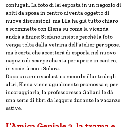
coniugali. La foto di lei esposta in un negozio di
abiti da sposa in centro diventa oggetto di
nuove discussioni, ma Lila ha già tutto chiaro
e scommette con Elena su come la vicenda
andrà a finire: Stefano insiste perché la foto
venga tolta dalla vetrina dell’atelier per spose,
ma è certa che accetterà di esporla nel nuovo
negozio di scarpe che sta per aprire in centro,
in società con i Solara.
Dopo un anno scolastico meno brillante degli
altri, Elena viene ugualmente promossa e, per
incoraggiarla, la professoressa Galiani le dà
una serie di libri da leggere durante le vacanze
estive.
L’Amica Geniale 2, la trama e