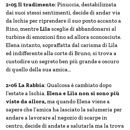
2×05 Il tradimento
: Pinuccia, destabilizzata
dai suoi stessi sentimenti, decide di andar via
da lschia per riprendere il suo posto accanto a
Rino, mentre
Lila
sceglie di abbandonarsi al
turbine di emozioni fino ad allora sconosciute.
Elena intanto, sopraffatta dal carisma di Lila
ed indifferente alla corte di Bruno, si trova a
custodire un segreto ben più grande e oscuro
di quello della sua amica…
2×06 La Rabbia
: Qualcosa è cambiato dopo
l’estate a Ischia.
Elena e Lila non si sono più
viste da allora,
ma quando Elena viene a
sapere che l’amica ha lasciato la salumeria per
andare a lavorare al negozio di scarpe in
centro, decide di andate a salutarla ma la trova