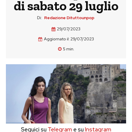
di sabato 29 luglio
Di:
Redazione Dituttounpop
29/07/2023
Aggiornato il:
29/07/2023
5
min.
Seguici su
Telegram
e su
Instagram