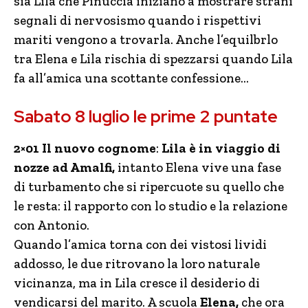
sia Lila che Pinuccia iniziano a mostrare strani
segnali di nervosismo quando i rispettivi
mariti vengono a trovarla. Anche l’equilbrlo
tra Elena e Lila rischia di spezzarsi quando Lila
fa all’amica una scottante confessione…
Sabato 8 luglio le prime 2 puntate
2×01 Il nuovo cognome
:
Lila è in viaggio di
nozze ad Amalfi,
intanto Elena vive una fase
di turbamento che si ripercuote su quello che
le resta: il rapporto con lo studio e la relazione
con Antonio.
Quando l’amica torna con dei vistosi lividi
addosso, le due ritrovano la loro naturale
vicinanza, ma in Lila cresce il desiderio di
vendicarsi del marito. A scuola
Elena,
che ora