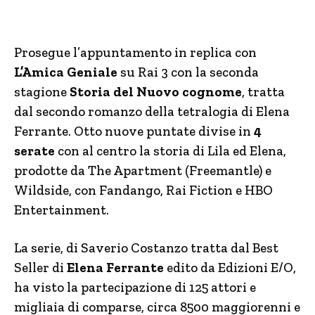
Prosegue l’appuntamento in replica con
L’Amica Geniale
su Rai 3 con la seconda
stagione
Storia del Nuovo cognome
, tratta
dal secondo romanzo della tetralogia di Elena
Ferrante. Otto nuove puntate divise in
4
serate
con al centro la storia di Lila ed Elena,
prodotte da The Apartment (Freemantle) e
Wildside, con Fandango, Rai Fiction e HBO
Entertainment.
La serie, di Saverio Costanzo tratta dal Best
Seller di
Elena Ferrante
edito da Edizioni E/O,
ha visto la partecipazione di 125 attori e
migliaia di comparse, circa 8500 maggiorenni e