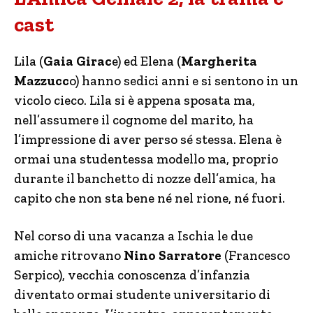
cast
Lila (
Gaia Girac
e) ed Elena (
Margherita
Mazzucc
o) hanno sedici anni e si sentono in un
vicolo cieco. Lila si è appena sposata ma,
nell’assumere il cognome del marito, ha
l’impressione di aver perso sé stessa. Elena è
ormai una studentessa modello ma, proprio
durante il banchetto di nozze dell’amica, ha
capito che non sta bene né nel rione, né fuori.
Nel corso di una vacanza a Ischia le due
amiche ritrovano
Nino Sarratore
(Francesco
Serpico), vecchia conoscenza d’infanzia
diventato ormai studente universitario di