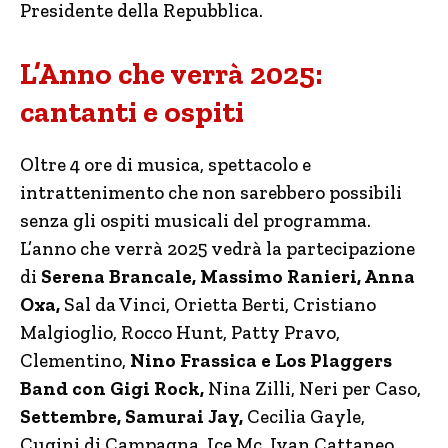
Presidente della Repubblica.
L’Anno che verrà 2025:
cantanti e ospiti
Oltre 4 ore di musica, spettacolo e
intrattenimento che non sarebbero possibili
senza gli ospiti musicali del programma.
L’anno che verrà 2025 vedrà la partecipazione
di
Serena Brancale, Massimo Ranieri, Anna
Oxa,
Sal da Vinci, Orietta Berti, Cristiano
Malgioglio, Rocco Hunt, Patty Pravo,
Clementino,
Nino Frassica e Los Plaggers
Band con Gigi Rock,
Nina Zilli, Neri per Caso,
Settembre, Samurai Jay,
Cecilia Gayle,
Cugini di Campagna, Ice Mc, Ivan Cattaneo,