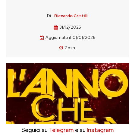
Di:
Riccardo Cristilli
31/12/2025
Aggiornato il:
01/01/2026
2
min.
Seguici su
Telegram
e su
Instagram