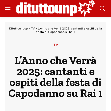
Dituttounpop
>
TV
>
L’Anno che Verrà 2025: cantanti e ospiti della
festa di Capodanno su Rai 1
TV
L’Anno che Verrà
2025: cantanti e
ospiti della festa di
Capodanno su Rai 1