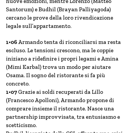
nuove emozioni, mentre Lorenzo (Matteo
Santorum) e Budhil (Brayan Palliyagoda)
cercano le prove della loro rivendicazione
legale sull’appartamento.
1×06
Armando tenta di riconciliarsi ma resta
escluso. Le tensioni crescono, ma le coppie
iniziano a ridefinire i propri legami e Amina
(Mimi Karbal) trova un modo per aiutare
Osama. Il sogno del ristorante si fa più
concreto.
1×07
Grazie ai soldi recuperati da Lillo
(Francesco Apolloni), Armando propone di
comprare insieme il ristorante. Nasce una
partnership improvvisata, tra entusiasmo e
scetticismo.