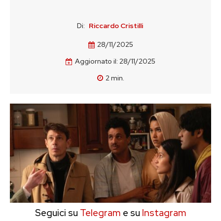
Di:
Riccardo Cristilli
28/11/2025
Aggiornato il:
28/11/2025
2
min.
Seguici su
Telegram
e su
Instagram