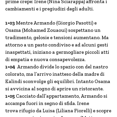
prime crepe: Irene (Nina Sciarappa) affronta i
cambiamenti e i pregiudizi degli adulti.
1×03
Mentre Armando (Giorgio Pasotti) e
Osama (Mohamed Zouaoui) sospettano un
tradimento, gelosie e tensioni aumentano. Ma
attorno a un pasto condiviso e ad alcuni gesti
inaspettati, iniziano a germogliare piccoli atti
di empatia e nuova consapevolezza.
1×04
Armando divide lo spazio con del nastro
colorato, ma l’arrivo inatteso della madre di
Kalindi sconvolge gli equilibri. Intanto Osama
si avvicina al sogno di aprire un ristorante.
1×05
Cacciato dall’appartamento, Armando si
accampa fuori in segno di sfida. Irene
trova rifugio da Luisa (Liliana Fiorelli) e scopre