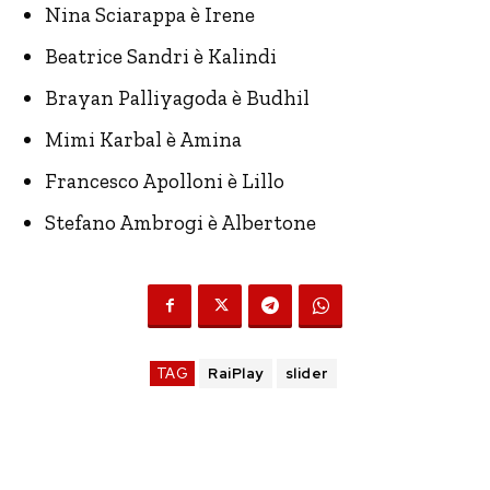
Nina Sciarappa è Irene
Beatrice Sandri è Kalindi
Brayan Palliyagoda è Budhil
Mimi Karbal è Amina
Francesco Apolloni è Lillo
Stefano Ambrogi è Albertone
TAG
RaiPlay
slider