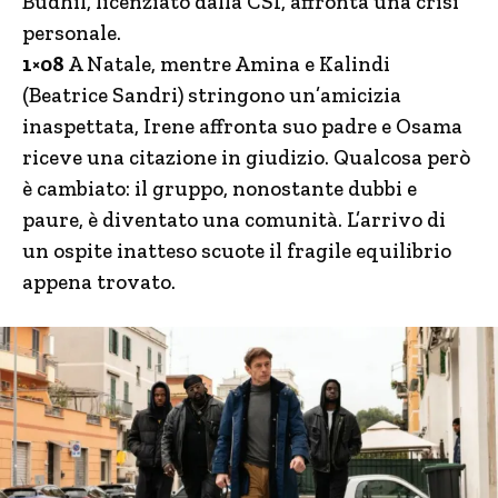
Budhil, licenziato dalla CSI, affronta una crisi
personale.
1×08
A Natale, mentre Amina e Kalindi
(Beatrice Sandri) stringono un’amicizia
inaspettata, Irene affronta suo padre e Osama
riceve una citazione in giudizio. Qualcosa però
è cambiato: il gruppo, nonostante dubbi e
paure, è diventato una comunità. L’arrivo di
un ospite inatteso scuote il fragile equilibrio
appena trovato.