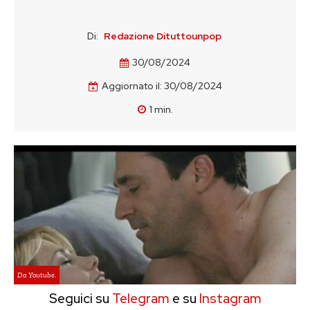
Di:
Redazione Dituttounpop
30/08/2024
Aggiornato il:
30/08/2024
1
min.
Da Youtube.
Seguici su
Telegram
e su
Instagram