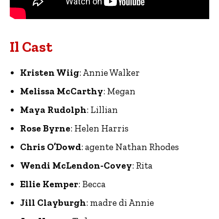
Il Cast
Kristen Wiig
: Annie Walker
Melissa McCarthy
: Megan
Maya Rudolph
: Lillian
Rose Byrne
: Helen Harris
Chris O’Dowd
: agente Nathan Rhodes
Wendi McLendon-Covey
: Rita
Ellie Kemper
: Becca
Jill Clayburgh
: madre di Annie