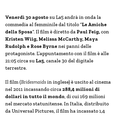
Venerdì 30 agosto
su La5 andrà in onda la
commedia al femminile dal titolo “
Le Amiche
della Sposa
“. Il film è diretto da
Paul Feig,
con
Kristen Wiig, Melissa McCarthy, Maya
Rudolph e Rose Byrne
nei panni delle
protagoniste. L’appuntamento con il film è alle
21:05 circa su
La5
, canale 30 del digitale
terrestre.
Il film (
Bridesmaids
in inglese) è uscito al cinema
nel 2011 incassando circa
288,4 milioni di
dollari in tutto il mondo
, di cui 169 milioni
nel mercato statunitense. In Italia, distribuito
da Universal Pictures, il film ha incassato 1,4