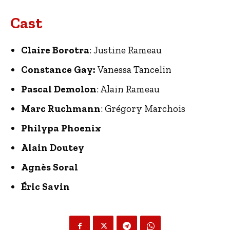
Cast
Claire Borotra
: Justine Rameau
Constance Gay:
Vanessa Tancelin
Pascal Demolon
: Alain Rameau
Marc Ruchmann
: Grégory Marchois
Philypa Phoenix
Alain Doutey
Agnès Soral
Éric Savin