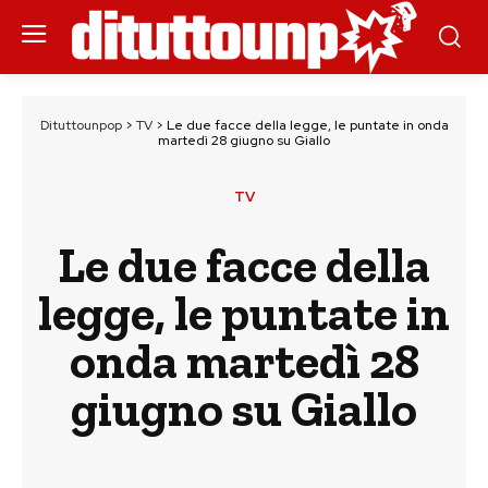
Dituttounpop
>
TV
>
Le due facce della legge, le puntate in onda
martedì 28 giugno su Giallo
TV
Le due facce della
legge, le puntate in
onda martedì 28
giugno su Giallo