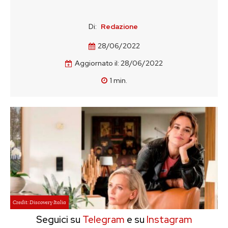
Di:
Redazione
28/06/2022
Aggiornato il:
28/06/2022
1
min.
Credit: Discovery Italia
Seguici su
Telegram
e su
Instagram