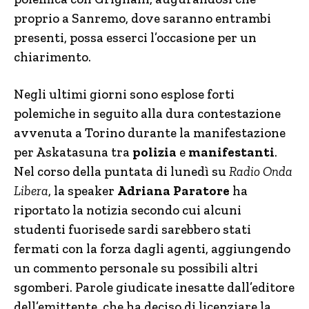
proprio a Sanremo, dove saranno entrambi
presenti, possa esserci l’occasione per un
chiarimento.
Negli ultimi giorni sono esplose forti
polemiche in seguito alla dura contestazione
avvenuta a Torino durante la manifestazione
per Askatasuna tra
polizia
e
manifestanti
.
Nel corso della puntata di lunedì su
Radio Onda
Libera
, la speaker
Adriana Paratore
ha
riportato la notizia secondo cui alcuni
studenti fuorisede sardi sarebbero stati
fermati con la forza dagli agenti, aggiungendo
un commento personale su possibili altri
sgomberi. Parole giudicate inesatte dall’editore
dell’emittente, che ha deciso di licenziare la