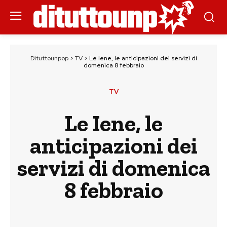
Dituttounpop
>
TV
>
Le Iene, le anticipazioni dei servizi di
domenica 8 febbraio
TV
Le Iene, le
anticipazioni dei
servizi di domenica
8 febbraio