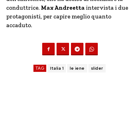
conduttrice.
Max Andreetta
intervista i due
protagonisti, per capire meglio quanto
accaduto.
TAG
Italia 1
le iene
slider