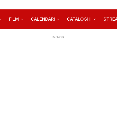
FILM
CALENDARI
CATALOGHI
STRE
Pubblicità