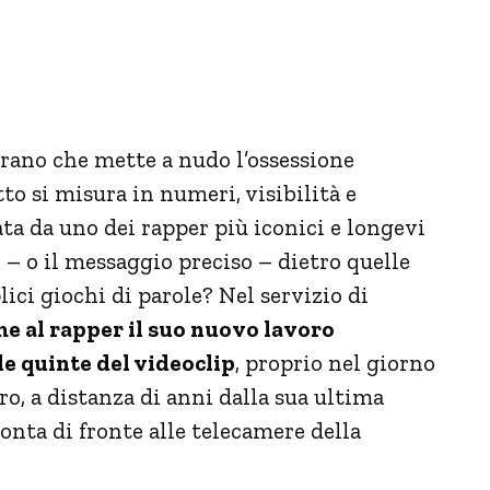
brano che mette a nudo l’ossessione
to si misura in numeri, visibilità e
a da uno dei rapper più iconici e longevi
o – o il messaggio preciso – dietro quelle
ici giochi di parole? Nel servizio di
me al rapper il suo nuovo lavoro
le quinte del videoclip
, proprio nel giorno
ro, a distanza di anni dalla sua ultima
conta di fronte alle telecamere della