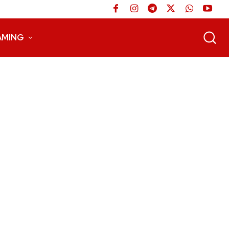
AMING