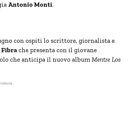
egia
Antonio Monti
.
no con ospiti lo scrittore, giornalista e
 Fibra
che presenta con il giovane
golo che anticipa il nuovo album
Mentre Los
Pubblicità -