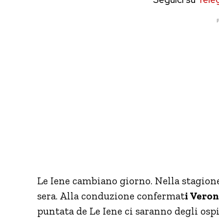
P
Le Iene cambiano giorno. Nella stagio
sera. Alla conduzione confermat
i Veron
puntata de Le Iene ci saranno degli ospi