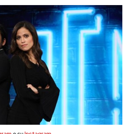
gram
e su
Instagram