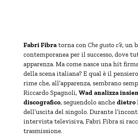
Fabri Fibra
torna con
Che gusto c’è
, un 
contemporanea per il successo, dove tut
apparenza. Ma come nasce una hit firmat
della scena italiana? E qual è il pensier
rime che, all’apparenza, sembrano sempl
Riccardo Spagnoli,
Wad
analizza insie
discografico
, seguendolo anche
dietro 
dell’uscita del singolo. Durante l’incont
intervista televisiva, Fabri Fibra si rac
trasmissione.