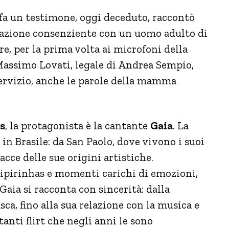
fa un testimone, oggi deceduto, raccontò
lazione consenziente con un uomo adulto di
re, per la prima volta ai microfoni della
 Massimo Lovati, legale di Andrea Sempio,
servizio, anche le parole della mamma
is
, la protagonista è la cantante
Gaia
. La
 in Brasile: da San Paolo, dove vivono i suoi
acce delle sue origini artistiche.
aipirinhas e momenti carichi di emozioni,
Gaia si racconta con sincerità: dalla
ca, fino alla sua relazione con la musica e
tanti flirt che negli anni le sono