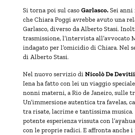
Si torna poi sul caso
Garlasco.
Sei anni 
che Chiara Poggi avrebbe avuto una re
Garlasco, diverso da Alberto Stasi. Inolt
trasmissione, l’intervista all’avvocato
indagato per l’omicidio di Chiara. Nel 
di Alberto Stasi.
Nel nuovo servizio di
Nicolò De Deviti
Iena ha fatto con lei un viaggio speciale
nonni materni, a Rio de Janeiro, sulle tr
Un’immersione autentica tra favelas, c
tra risate, lacrime e tantissima musica. 
potente esperienza vissuta con l’ayahuas
con le proprie radici. E affronta anche i 