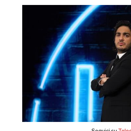
Seguici su
Tele