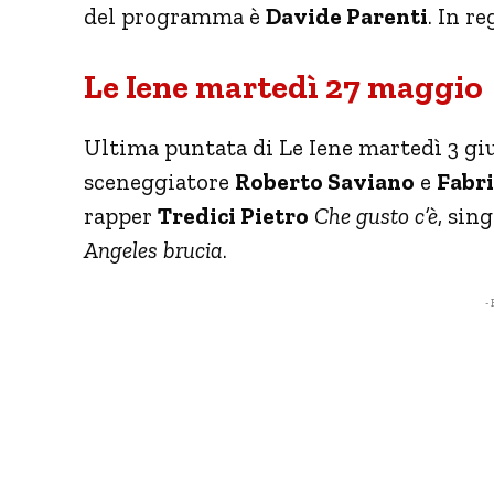
del programma è
Davide Parenti
. In r
Le Iene martedì 27 maggio
Ultima puntata di Le Iene martedì 3 giug
sceneggiatore
Roberto Saviano
e
Fabri
rapper
Tredici Pietro
Che gusto c’è
, sin
Angeles brucia
.
- 