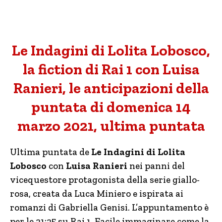
Le Indagini di Lolita Lobosco,
la fiction di Rai 1 con Luisa
Ranieri, le anticipazioni della
puntata di domenica 14
marzo 2021, ultima puntata
Ultima puntata de
Le Indagini di Lolita
Lobosco
con
Luisa Ranieri
nei panni del
vicequestore protagonista della serie giallo-
rosa, creata da Luca Miniero e ispirata ai
romanzi di Gabriella Genisi. L’appuntamento è
per le 21:25 su Rai 1. Facile immaginare come la