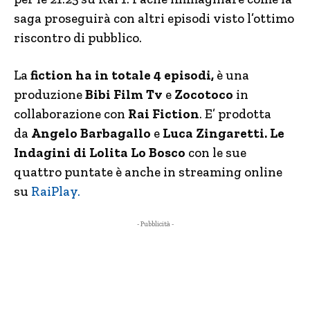
saga proseguirà con altri episodi visto l’ottimo
riscontro di pubblico.
La
fiction ha in totale 4 episodi,
è una
produzione
Bibi Film Tv
e
Zocotoco
in
collaborazione con
Rai Fiction
. E’ prodotta
da
Angelo Barbagallo
e
Luca Zingaretti.
Le
Indagini di Lolita Lo Bosco
con le sue
quattro puntate è anche in streaming online
su
RaiPlay.
- Pubblicità -