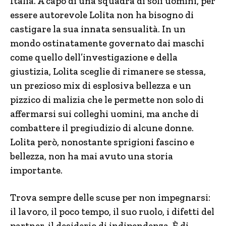
Italia. A capo di una squadra di soli uomini, per
essere autorevole Lolita non ha bisogno di
castigare la sua innata sensualità. In un
mondo ostinatamente governato dai maschi
come quello dell’investigazione e della
giustizia, Lolita sceglie di rimanere se stessa,
un prezioso mix di esplosiva bellezza e un
pizzico di malizia che le permette non solo di
affermarsi sui colleghi uomini, ma anche di
combattere il pregiudizio di alcune donne.
Lolita però, nonostante sprigioni fascino e
bellezza, non ha mai avuto una storia
importante.
Trova sempre delle scuse per non impegnarsi:
il lavoro, il poco tempo, il suo ruolo, i difetti del
partner, il desiderio di indipendenza. È di