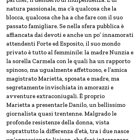
natura passionale, ma c’è qualcosa che la
blocca, qualcosa che ha a che fare con il suo
passato famigliare. Se nella sfera pubblica è
affiancata dai devoti e anche un po’ innamorati
attendenti Forte ed Esposito, il suo mondo
privato è tutto al femminile: la madre Nunzia e
la sorella Carmela con le quali ha un rapporto
spinoso, ma ugualmente affettuoso, e l’amica
magistrato Marietta, sposata e madre, ma
segretamente invischiata in amorazzi e
avventure extraconiugali. È proprio
Marietta a presentarle Danilo, un bellissimo
giornalista quasi trentenne. Malgrado le
profonde resistenze della donna, vista
soprattutto la differenza d’età, tra i due nasce
un’appassionata liaison, che farà interrogare