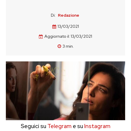
Di:
Redazione
13/03/2021
Aggiornato il:
13/03/2021
3
min.
Seguici su
Telegram
e su
Instagram