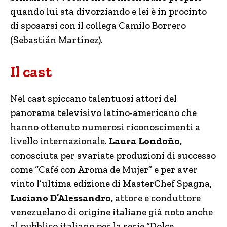
quando lui sta divorziando e lei è in procinto
di sposarsi con il collega Camilo Borrero
(Sebastián Martínez).
Il cast
Nel cast spiccano talentuosi attori del
panorama televisivo latino-americano che
hanno ottenuto numerosi riconoscimenti a
livello internazionale.
Laura Londoño,
conosciuta per svariate produzioni di successo
come “Café con Aroma de Mujer” e per aver
vinto l’ultima edizione di MasterChef Spagna,
Luciano D’Alessandro,
attore e conduttore
venezuelano di origine italiane già noto anche
al pubblico italiano per la serie “Dolce