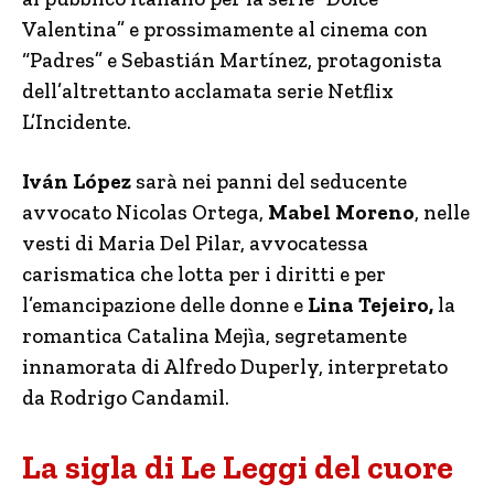
Valentina” e prossimamente al cinema con
“Padres” e Sebastián Martínez, protagonista
dell’altrettanto acclamata serie Netflix
L’Incidente.
Iván López
sarà nei panni del seducente
avvocato Nicolas Ortega,
Mabel Moreno
, nelle
vesti di Maria Del Pilar, avvocatessa
carismatica che lotta per i diritti e per
l’emancipazione delle donne e
Lina Tejeiro,
la
romantica Catalina Mejìa, segretamente
innamorata di Alfredo Duperly, interpretato
da Rodrigo Candamil.
La sigla di Le Leggi del cuore