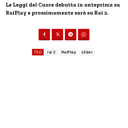
Le Leggi del Cuore debutta in anteprima su
RaiPlay e prossimamente sarà su Rai 2.
TAG
rai 2
RaiPlay
slider