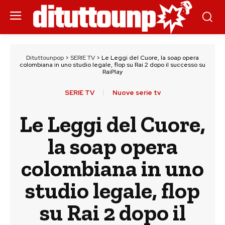
Dituttounpop
>
SERIE TV
>
Le Leggi del Cuore, la soap opera
colombiana in uno studio legale, flop su Rai 2 dopo il successo su
RaiPlay
SERIE TV
Nuove serie tv
Le Leggi del Cuore,
la soap opera
colombiana in uno
studio legale, flop
su Rai 2 dopo il