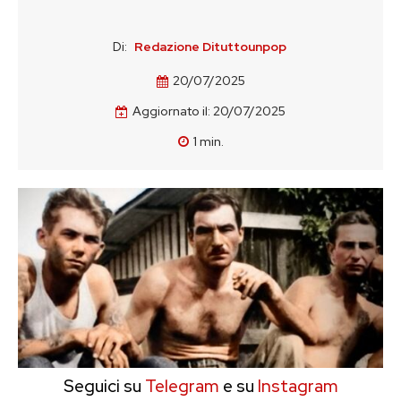
Di:
Redazione Dituttounpop
20/07/2025
Aggiornato il:
20/07/2025
1
min.
Seguici su
Telegram
e su
Instagram