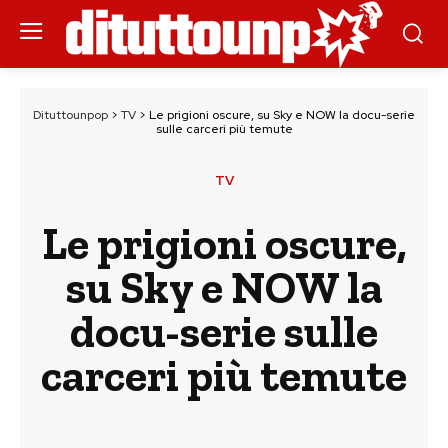
Dituttounpop
>
TV
>
Le prigioni oscure, su Sky e NOW la docu-serie
sulle carceri più temute
TV
Le prigioni oscure,
su Sky e NOW la
docu-serie sulle
carceri più temute