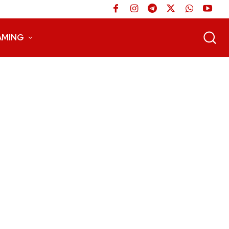
AMING