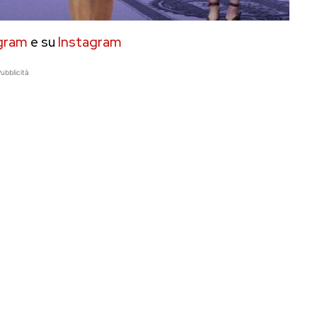
gram
e su
Instagram
ubblicità