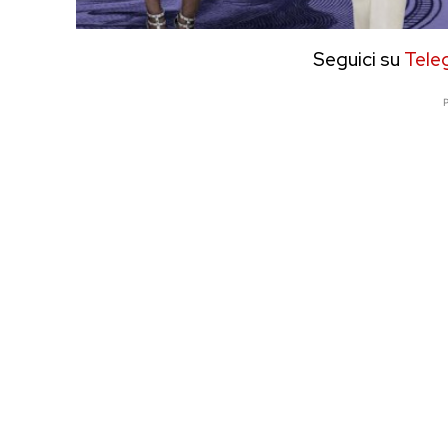
Seguici su
Tele
P