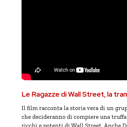
Le Ragazze di Wall Street, la tra
Il film racconta la storia vera di un gr
che decideranno di compiere una truffa
ricchi e potenti di Wall Street. Anche 