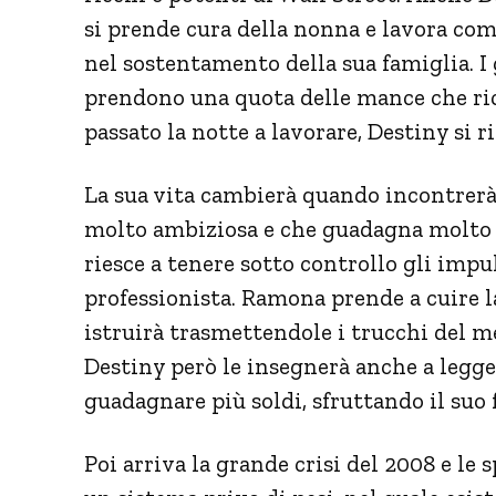
si prende cura della nonna e lavora com
nel sostentamento della sua famiglia. I 
prendono una quota delle mance che ric
passato la notte a lavorare, Destiny si r
La sua vita cambierà quando incontrerà
molto ambiziosa e che guadagna molto g
riesce a tenere sotto controllo gli impu
professionista. Ramona prende a cuire l
istruirà trasmettendole i trucchi del me
Destiny però le insegnerà anche a legger
guadagnare più soldi, sfruttando il suo 
Poi arriva la grande crisi del 2008 e le 