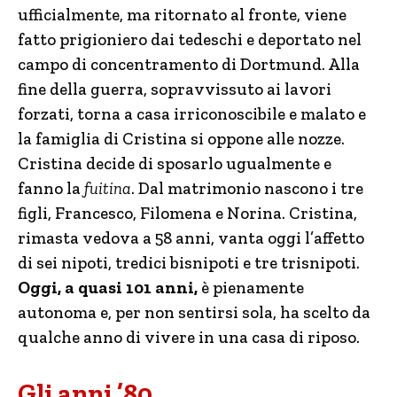
ufficialmente, ma ritornato al fronte, viene
fatto prigioniero dai tedeschi e deportato nel
campo di concentramento di Dortmund. Alla
fine della guerra, sopravvissuto ai lavori
forzati, torna a casa irriconoscibile e malato e
la famiglia di Cristina si oppone alle nozze.
Cristina decide di sposarlo ugualmente e
fanno la
fuitina
. Dal matrimonio nascono i tre
figli, Francesco, Filomena e Norina. Cristina,
rimasta vedova a 58 anni, vanta oggi l’affetto
di sei nipoti, tredici bisnipoti e tre trisnipoti.
Oggi, a quasi 101 anni,
è pienamente
autonoma e, per non sentirsi sola, ha scelto da
qualche anno di vivere in una casa di riposo.
Gli anni ’80