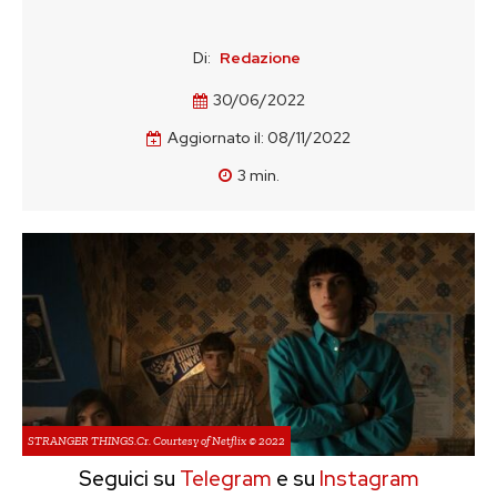
Di:
Redazione
30/06/2022
Aggiornato il:
08/11/2022
3
min.
STRANGER THINGS.Cr. Courtesy of Netflix © 2022
Seguici su
Telegram
e su
Instagram