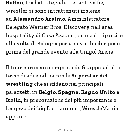
Buffon
, tra battute, saluti e tanti selfie, i
wrestler si sono intrattenuti insieme
ad
Alessandro Araimo
, Amministratore
Delegato Warner Bros. Discovery nell’area
hospitality di Casa Azzurri, prima di ripartire
alla volta di Bologna per una vigilia di riposo
prima del grande evento alla Unipol Arena.
Il tour europeo è composta da 6 tappe ad alto
tasso di adrenalina con le
Superstar del
wrestling
che si sfidano nei principali
palazzetti in
Belgio, Spagna, Regno Unito e
Italia,
in preparazione del più importante e
longevo dei ‘big four’ annuali, WrestleMania
appunto.
- Pubblicità -