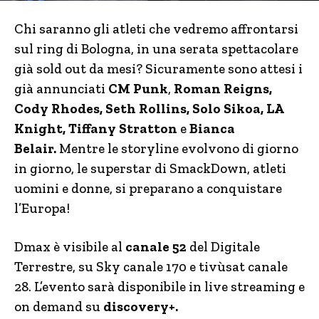
Chi saranno gli atleti che vedremo affrontarsi
sul ring di Bologna, in una serata spettacolare
già sold out da mesi? Sicuramente sono attesi i
già annunciati
CM Punk
,
Roman Reigns,
Cody Rhodes, Seth Rollins, Solo Sikoa, LA
Knight, Tiffany Stratton
e
Bianca
Belair.
Mentre le storyline evolvono di giorno
in giorno, le superstar di SmackDown, atleti
uomini e donne, si preparano a conquistare
l’Europa!
Dmax è visibile al
canale 52
del Digitale
Terrestre, su Sky canale 170 e tivùsat canale
28. L’evento sarà
disponibile in live streaming e
on demand su
discovery+.