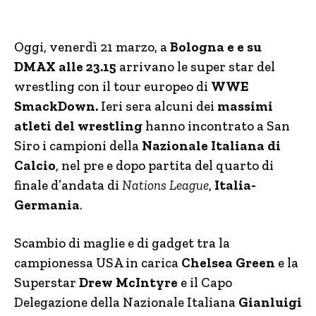
Oggi, venerdì 21 marzo, a
Bologna e e su
DMAX alle 23.15
arrivano le super star del
wrestling con il tour europeo di
WWE
SmackDown.
Ieri sera alcuni dei
massimi
atleti del wrestling
hanno incontrato a San
Siro i campioni della
Nazionale Italiana di
Calcio
, nel pre e dopo partita del quarto di
finale d’andata di
Nations League
,
Italia-
Germania
.
Scambio di maglie e di gadget tra la
campionessa USA in carica
Chelsea Green
e la
Superstar
Drew McIntyre
e il Capo
Delegazione della Nazionale Italiana
Gianluigi