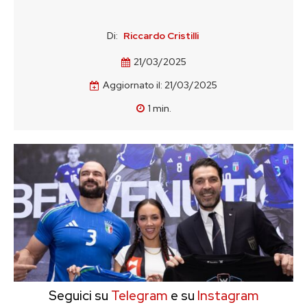
Di:
Riccardo Cristilli
21/03/2025
Aggiornato il:
21/03/2025
1
min.
Seguici su
Telegram
e su
Instagram