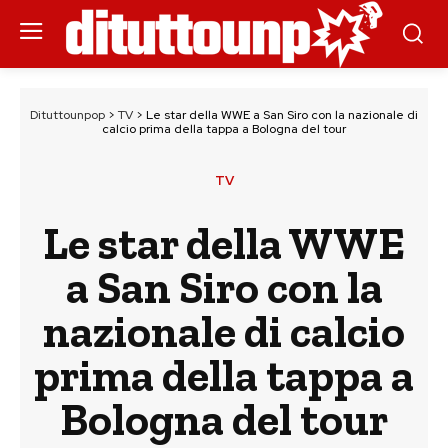
Dituttounpop
>
TV
>
Le star della WWE a San Siro con la nazionale di
calcio prima della tappa a Bologna del tour
TV
Le star della WWE
a San Siro con la
nazionale di calcio
prima della tappa a
Bologna del tour