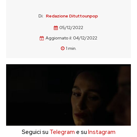
Di:
Redazione Dituttounpop
05/12/2022
Aggiornato il:
04/12/2022
1
min.
Seguici su
Telegram
e su
Instagram