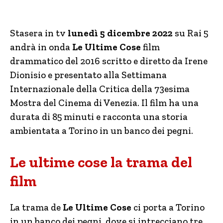
Stasera in tv
lunedì 5 dicembre 2022
su Rai 5
andrà in onda
Le Ultime Cose
film
drammatico del 2016 scritto e diretto da Irene
Dionisio e presentato alla Settimana
Internazionale della Critica della 73esima
Mostra del Cinema di Venezia. Il film ha una
durata di 85 minuti e racconta una storia
ambientata a Torino in un banco dei pegni.
Le ultime cose la trama del
film
La trama de
Le Ultime Cose
ci porta a Torino
in un banco dei pegni, dove si intrecciano tre