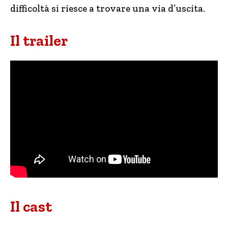
difficoltà si riesce a trovare una via d’uscita.
Il trailer
Il cast