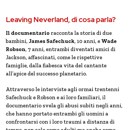
Leaving Neverland, di cosa parla?
Il documentario
racconta la storia di due
bambini,
James Safechuck
, 10 anni, e
Wade
Robson
, 7 anni, entrambi diventati amici di
Jackson, affascinati, come le rispettive
famiglie, dalla fiabesca vita del cantante
all’apice del successo planetario.
Attraverso le interviste agli ormai trentenni
Safechuck e Robson e ai loro familiari, il
documentario svela gli abusi subiti negli anni,
che hanno portato entrambi gli uomini a
confrontarsi con i loro traumi a distanza di
tempo, non solo come adulti ma anche come