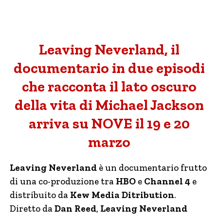
Leaving Neverland, il
documentario in due episodi
che racconta il lato oscuro
della vita di Michael Jackson
arriva su NOVE il 19 e 20
marzo
Leaving Neverland
è un documentario frutto
di una co-produzione tra
HBO
e
Channel 4
e
distribuito da
Kew Media Ditribution
.
Diretto da
Dan Reed
,
Leaving Neverland