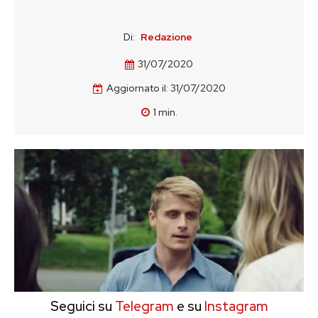
Di:
Redazione
31/07/2020
Aggiornato il:
31/07/2020
1
min.
Seguici su
Telegram
e su
Instagram