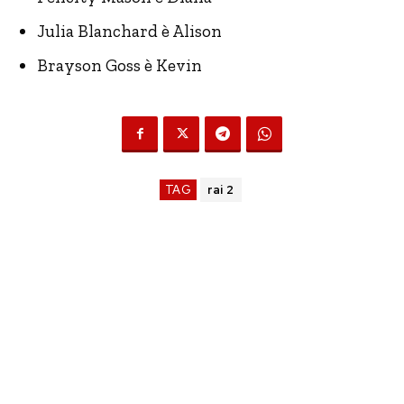
Julia Blanchard è Alison
Brayson Goss è Kevin
TAG
rai 2