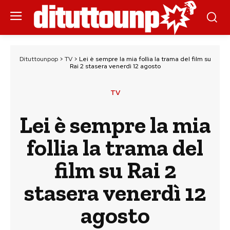
Dituttounpop
>
TV
>
Lei è sempre la mia follia la trama del film su
Rai 2 stasera venerdì 12 agosto
TV
Lei è sempre la mia
follia la trama del
film su Rai 2
stasera venerdì 12
agosto