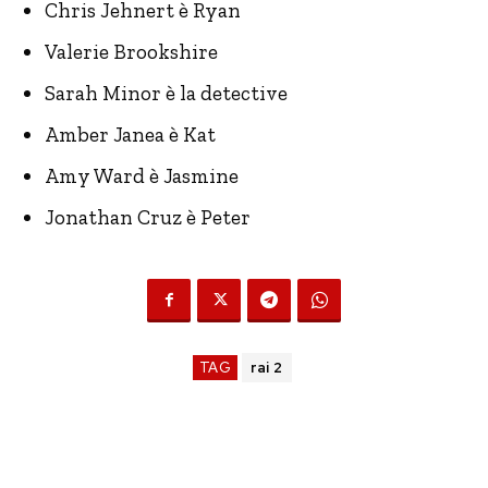
Chris Jehnert è Ryan
Valerie Brookshire
Sarah Minor è la detective
Amber Janea è Kat
Amy Ward è Jasmine
Jonathan Cruz è Peter
TAG
rai 2