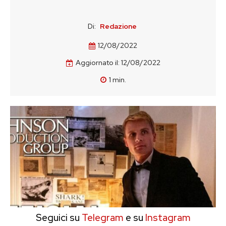
Di:
Redazione
12/08/2022
Aggiornato il:
12/08/2022
1
min.
Seguici su
Telegram
e su
Instagram