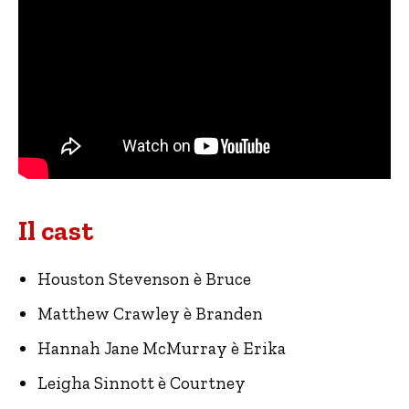
Il cast
Houston Stevenson è Bruce
Matthew Crawley è Branden
Hannah Jane McMurray è Erika
Leigha Sinnott è Courtney