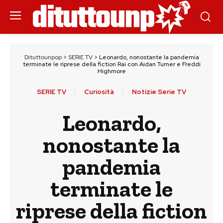
Dituttounpop
>
SERIE TV
>
Leonardo, nonostante la pandemia
terminate le riprese della fiction Rai con Aidan Turner e Freddi
Highmore
SERIE TV
Curiosità
Notizie Serie TV
Leonardo,
nonostante la
pandemia
terminate le
riprese della fiction