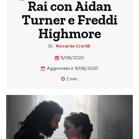
Rai con Aidan
Turner e Freddi
Highmore
Di:
Riccardo Cristilli
11/08/2020
Aggiornato il:
11/08/2020
2
min.