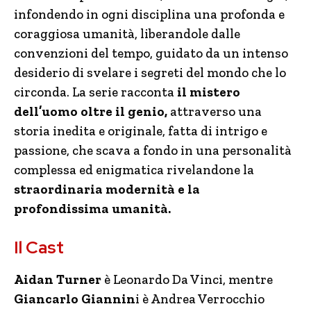
infondendo in ogni disciplina una profonda e
coraggiosa umanità, liberandole dalle
convenzioni del tempo, guidato da un intenso
desiderio di svelare i segreti del mondo che lo
circonda. La serie racconta
il mistero
dell’uomo oltre il genio,
attraverso una
storia inedita e originale, fatta di intrigo e
passione, che scava a fondo in una personalità
complessa ed enigmatica rivelandone la
straordinaria modernità e la
profondissima umanità.
Il Cast
Aidan Turner
è Leonardo Da Vinci, mentre
Giancarlo Giannin
i è Andrea Verrocchio