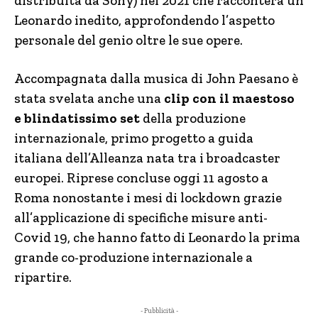
distribuita da Sony) nel 2021 che racconterà un
Leonardo inedito, approfondendo l’aspetto
personale del genio oltre le sue opere.
Accompagnata dalla musica di John Paesano è
stata svelata anche una
clip con il maestoso
e blindatissimo set
della produzione
internazionale, primo progetto a guida
italiana dell’Alleanza nata tra i broadcaster
europei. Riprese concluse oggi 11 agosto a
Roma nonostante i mesi di lockdown grazie
all’applicazione di specifiche misure anti-
Covid 19, che hanno fatto di Leonardo la prima
grande co-produzione internazionale a
ripartire.
- Pubblicità -