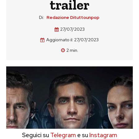
trailer
Di:
Redazione Dituttounpop
27/07/2023
Aggiornato il:
27/07/2023
2
min.
Seguici su
Telegram
e su
Instagram