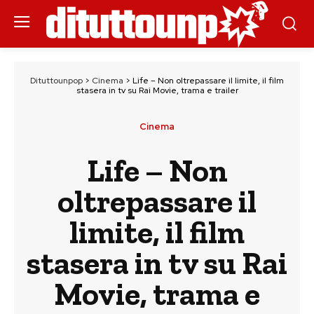
Dituttounpop
>
Cinema
>
Life – Non oltrepassare il limite, il film
stasera in tv su Rai Movie, trama e trailer
Cinema
Life – Non
oltrepassare il
limite, il film
stasera in tv su Rai
Movie, trama e