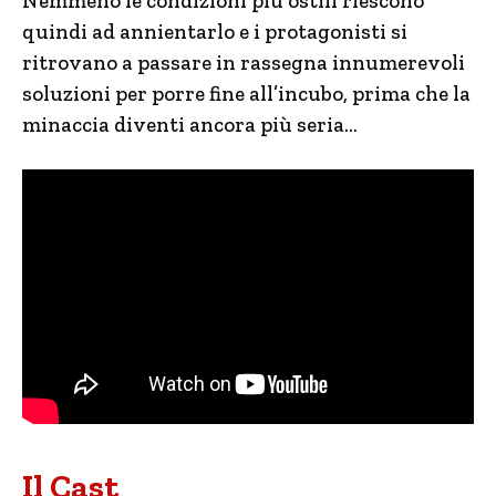
Nemmeno le condizioni più ostili riescono
quindi ad annientarlo e i protagonisti si
ritrovano a passare in rassegna innumerevoli
soluzioni per porre fine all’incubo, prima che la
minaccia diventi ancora più seria…
Il Cast