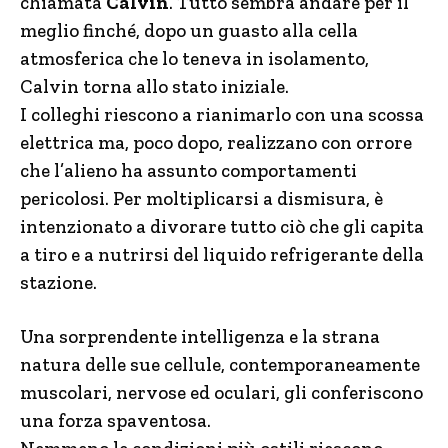
chiamata
Calvin
. Tutto sembra andare per il
meglio finché, dopo un guasto alla cella
atmosferica che lo teneva in isolamento,
Calvin torna allo stato iniziale.
I colleghi riescono a rianimarlo con una scossa
elettrica ma, poco dopo, realizzano con orrore
che l’alieno ha assunto comportamenti
pericolosi. Per moltiplicarsi a dismisura, è
intenzionato a divorare tutto ciò che gli capita
a tiro e a nutrirsi del liquido refrigerante della
stazione.
Una sorprendente intelligenza e la strana
natura delle sue cellule, contemporaneamente
muscolari, nervose ed oculari, gli conferiscono
una forza spaventosa.