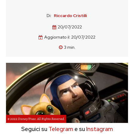
Di:
Riccardo Cristilli
20/07/2022
Aggiornato il:
20/07/2022
3
min.
© 2022 Disney/Pixar. All Rights Reserved.
Seguici su
Telegram
e su
Instagram