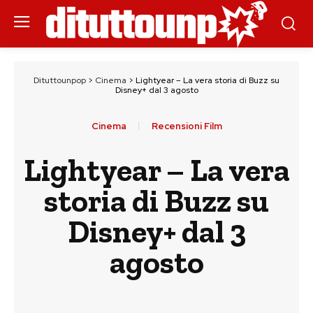
Dituttounpop
>
Cinema
>
Lightyear – La vera storia di Buzz su
Disney+ dal 3 agosto
Cinema
Recensioni Film
Lightyear – La vera
storia di Buzz su
Disney+ dal 3
agosto