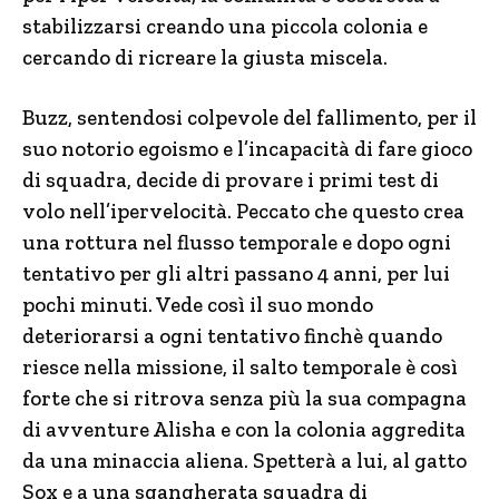
stabilizzarsi creando una piccola colonia e
cercando di ricreare la giusta miscela.
Buzz, sentendosi colpevole del fallimento, per il
suo notorio egoismo e l’incapacità di fare gioco
di squadra, decide di provare i primi test di
volo nell’ipervelocità. Peccato che questo crea
una rottura nel flusso temporale e dopo ogni
tentativo per gli altri passano 4 anni, per lui
pochi minuti. Vede così il suo mondo
deteriorarsi a ogni tentativo finchè quando
riesce nella missione, il salto temporale è così
forte che si ritrova senza più la sua compagna
di avventure Alisha e con la colonia aggredita
da una minaccia aliena. Spetterà a lui, al gatto
Sox e a una sgangherata squadra di