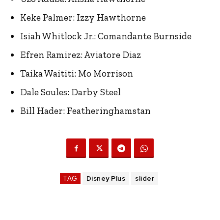
Keke Palmer: Izzy Hawthorne
Isiah Whitlock Jr.: Comandante Burnside
Efren Ramirez: Aviatore Diaz
Taika Waititi: Mo Morrison
Dale Soules: Darby Steel
Bill Hader: Featheringhamstan
TAG
Disney Plus
slider