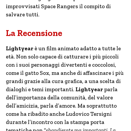
improvvisati Space Rangers il compito di
salvare tutti.
La Recensione
Lightyear
è un film animato adatto a tutte le
età. Non solo capace di catturare i più piccoli
con i suoi personaggi divertenti e coccolosi,
come il gatto Sox, ma anche di affascinare i più
grandi grazie alla cura grafica, a una scelta di
dialoghi e temi importanti.
Lightyear
parla
dell’importanza della comunità, del valore
dell’amicizia, parla d’amore. Ma soprattutto
come ha ribadito anche Ludovico Tersigni
durante l’incontro con la stampa porta
tematiche non “
sbandierate ma importanti. La