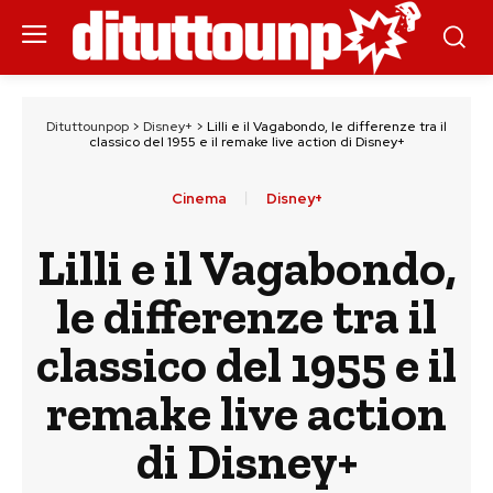
Dituttounpop
>
Disney+
>
Lilli e il Vagabondo, le differenze tra il
classico del 1955 e il remake live action di Disney+
Cinema
Disney+
Lilli e il Vagabondo,
le differenze tra il
classico del 1955 e il
remake live action
di Disney+