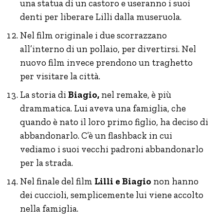
una statua di un castoro e useranno i suoi
denti per liberare Lilli dalla museruola.
Nel film originale i due scorrazzano
all’interno di un pollaio, per divertirsi. Nel
nuovo film invece prendono un traghetto
per visitare la città.
La storia di
Biagio,
nel remake, è più
drammatica. Lui aveva una famiglia, che
quando è nato il loro primo figlio, ha deciso di
abbandonarlo. C’è un flashback in cui
vediamo i suoi vecchi padroni abbandonarlo
per la strada.
Nel finale del film
Lilli e Biagio
non hanno
dei cuccioli, semplicemente lui viene accolto
nella famiglia.