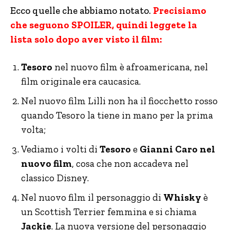
Ecco quelle che abbiamo notato.
Precisiamo
che seguono SPOILER, quindi leggete la
lista solo dopo aver visto il film:
Tesoro
nel nuovo film è afroamericana, nel
film originale era caucasica.
Nel nuovo film Lilli non ha il fiocchetto rosso
quando Tesoro la tiene in mano per la prima
volta;
Vediamo i volti di
Tesoro
e
Gianni Caro nel
nuovo film
, cosa che non accadeva nel
classico Disney.
Nel nuovo film il personaggio di
Whisky
è
un Scottish Terrier femmina e si chiama
Jackie
. La nuova versione del personaggio