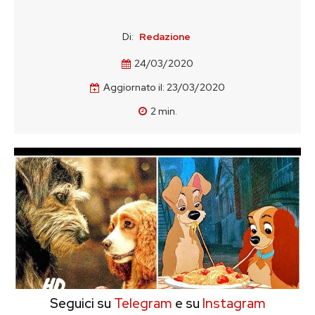
Di:
Redazione
24/03/2020
Aggiornato il:
23/03/2020
2
min.
Seguici su
Telegram
e su
Instagram