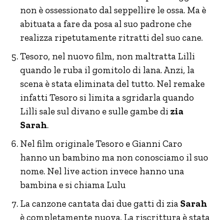
non è ossessionato dal seppellire le ossa. Ma è
abituata a fare da posa al suo padrone che
realizza ripetutamente ritratti del suo cane.
Tesoro, nel nuovo film, non maltratta Lilli
quando le ruba il gomitolo di lana. Anzi, la
scena è stata eliminata del tutto. Nel remake
infatti Tesoro si limita a sgridarla quando
Lilli sale sul divano e sulle gambe di
zia
Sarah
.
Nel film originale Tesoro e Gianni Caro
hanno un bambino ma non conosciamo il suo
nome. Nel live action invece hanno una
bambina e si chiama Lulu
La canzone cantata dai due gatti di zia
Sarah
è completamente nuova. La riscrittura è stata