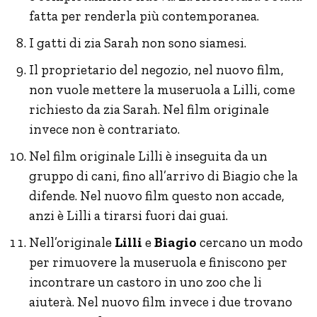
fatta per renderla più contemporanea.
I gatti di zia Sarah non sono siamesi.
Il proprietario del negozio, nel nuovo film,
non vuole mettere la museruola a Lilli, come
richiesto da zia Sarah. Nel film originale
invece non è contrariato.
Nel film originale Lilli è inseguita da un
gruppo di cani, fino all’arrivo di Biagio che la
difende. Nel nuovo film questo non accade,
anzi è Lilli a tirarsi fuori dai guai.
Nell’originale
Lilli
e
Biagio
cercano un modo
per rimuovere la museruola e finiscono per
incontrare un castoro in uno zoo che li
aiuterà. Nel nuovo film invece i due trovano