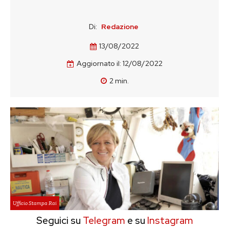
Di:
Redazione
13/08/2022
Aggiornato il:
12/08/2022
2
min.
Ufficio Stampa Rai
Seguici su
Telegram
e su
Instagram