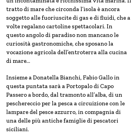
un’incontaminata e ricchissima vita marina. Il
tratto di mare che circonda l’isola è ancora
soggetto alle fuoriuscite di gas e di fluidi, che a
volte regalano cartoline spettacolari. In
questo angolo di paradiso non mancano le
curiosità gastronomiche, che sposano la
vocazione agricola dell’entroterra alla cucina
di mare…
Insieme a Donatella Bianchi, Fabio Gallo in
questa puntata sarà a Portopalo di Capo
Passero a bordo, dal tramonto all’alba, di un
peschereccio per la pesca a circuizione con le
lampare del pesce azzurro, in compagnia di
una delle più antiche famiglie di pescatori
siciliani.