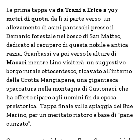
La prima tappa va
da Trani a Erice a 707
metri di quota
, da lì si parte verso un
allevamento di asini panteschi presso il
Demanio forestale nel bosco di San Matteo,
dedicato al recupero di questa nobile e antica
razza. Granbassi va poi verso le alture di
Macari
mentre Lino visiterà un suggestivo
borgo rurale ottocentesco, ricavato all’interno
della Grotta Mangiapane, una gigantesca
spaccatura nella montagna di Custonaci, che
ha offerto riparo agli uomini fin da epoca
preistorica. Tappa finale sulla spiaggia del Bue
Marino, per un meritato ristoro a base di “pane
cunzato”.