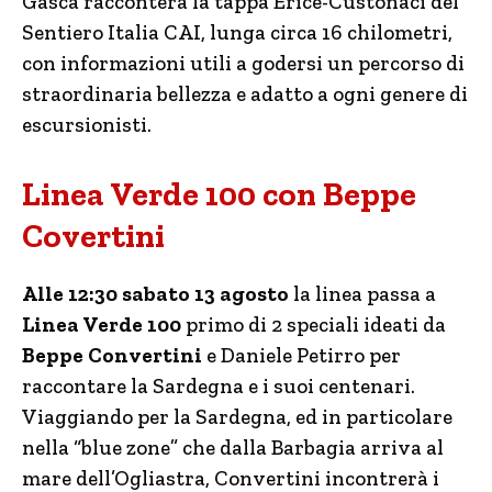
Gasca racconterà la tappa Erice-Custonaci del
Sentiero Italia CAI, lunga circa 16 chilometri,
con informazioni utili a godersi un percorso di
straordinaria bellezza e adatto a ogni genere di
escursionisti.
Linea Verde 100 con Beppe
Covertini
Alle 12:30 sabato 13 agosto
la linea passa a
Linea Verde 100
primo di 2 speciali ideati da
Beppe Convertini
e Daniele Petirro per
raccontare la Sardegna e i suoi centenari.
Viaggiando per la Sardegna, ed in particolare
nella “blue zone” che dalla Barbagia arriva al
mare dell’Ogliastra, Convertini incontrerà i