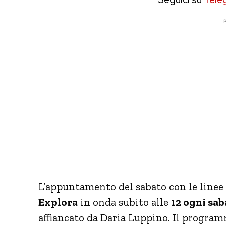
P
L’appuntamento del sabato con le linee
Explora
in onda subito alle
12 ogni sab
affiancato da Daria Luppino. Il progra