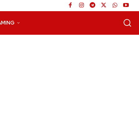
AMING