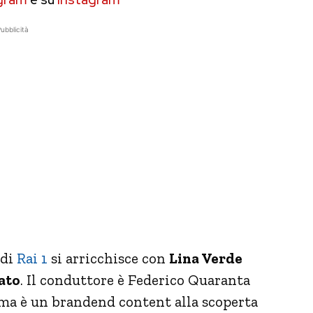
ubblicità
 di
Rai 1
si arricchisce con
Lina Verde
ato
. Il conduttore è Federico Quaranta
mma è un brandend content alla scoperta