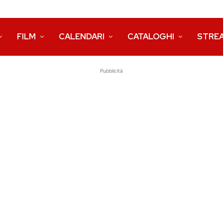
FILM
CALENDARI
CATALOGHI
STRE
Pubblicità