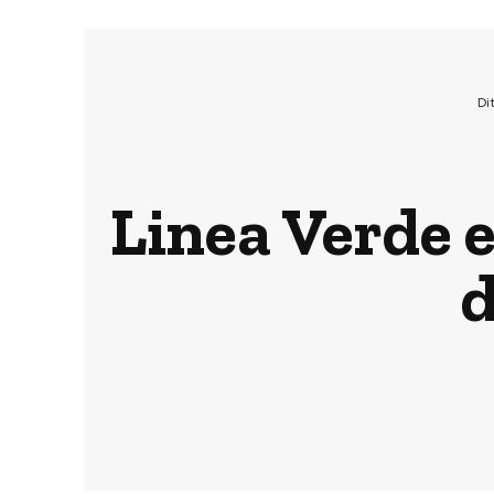
Di
Linea Verde e
d