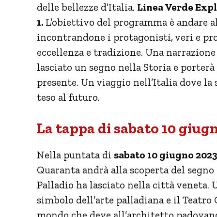
delle bellezze d’Italia.
Linea Verde Explo
1.
L’obiettivo del programma è andare all
incontrandone i protagonisti, veri e pr
eccellenza e tradizione. Una narrazion
lasciato un segno nella Storia e porter
presente. Un viaggio nell’Italia dove la
teso al futuro.
La tappa di sabato 10 giug
Nella puntata di
sabato 10 giugno 2023
Quaranta andrà alla scoperta del segno
Palladio ha lasciato nella città veneta.
simbolo dell’arte palladiana e il Teatro 
mondo che deve all’architetto padovano