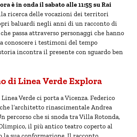
ra è in onda il sabato alle 11:55 su Rai
a ricerca delle vocazioni dei territori
opri baluardi negli anni di un racconto di
e che passa attraverso personaggi che hanno
à a conoscere i testimoni del tempo
 storia incontra il presente con sguardo ben
no di Linea Verde Explora
Linea Verde ci porta a Vicenza. Federico
 che l’architetto rinascimentale Andrea
 Un percorso che si snoda tra Villa Rotonda,
Olimpico, il più antico teatro coperto al
 la sua conformazione. Il racconto