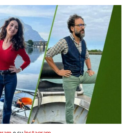
gram
e su
Instagram