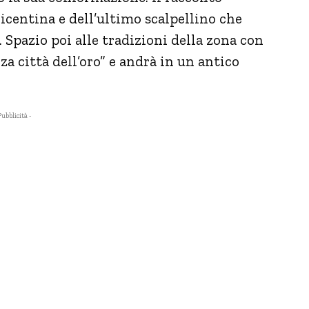
vicentina e dell’ultimo scalpellino che
. Spazio poi alle tradizioni della zona con
a città dell’oro” e andrà in un antico
Pubblicità -