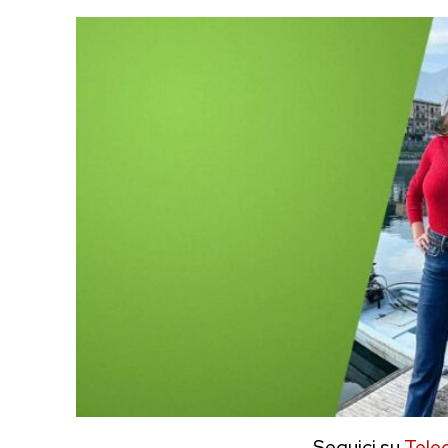
Seguici su
Tele