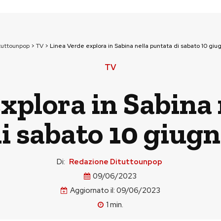
tuttounpop
>
TV
>
Linea Verde explora in Sabina nella puntata di sabato 10 giu
TV
xplora in Sabina
i sabato 10 giug
Di:
Redazione Dituttounpop
09/06/2023
Aggiornato il:
09/06/2023
1
min.