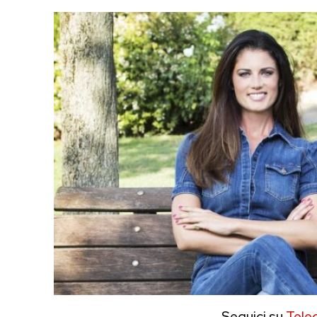
Seguici su
Tele