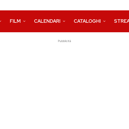
FILM
CALENDARI
CATALOGHI
STRE
Pubblicità