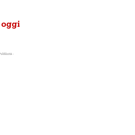
 oggi
Pubblicità -