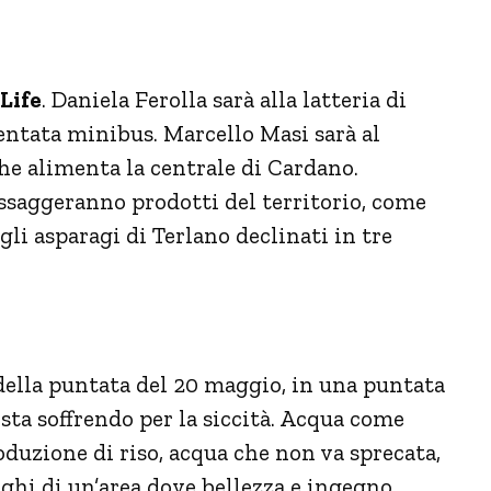
Life
. Daniela Ferolla sarà alla latteria di
entata minibus. Marcello Masi sarà al
he alimenta la centrale di Cardano.
assaggeranno prodotti del territorio, come
 gli asparagi di Terlano declinati in tre
della puntata del 20 maggio, in una puntata
sta soffrendo per la siccità. Acqua come
oduzione di riso, acqua che non va sprecata,
aghi di un’area dove bellezza e ingegno