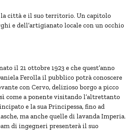
a città e il suo territorio. Un capitolo
ghi e dell’artigianato locale con un occhio
to il 21 ottobre 1923 e che quest’anno
niela Ferolla il pubblico potrà conoscere
 levante con Cervo, delizioso borgo a picco
osì come a ponente visitando l’altrettanto
ncipato e la sua Principessa, fino ad
giasche, ma anche quelle di lavanda Imperia.
eam di ingegneri presenterà il suo