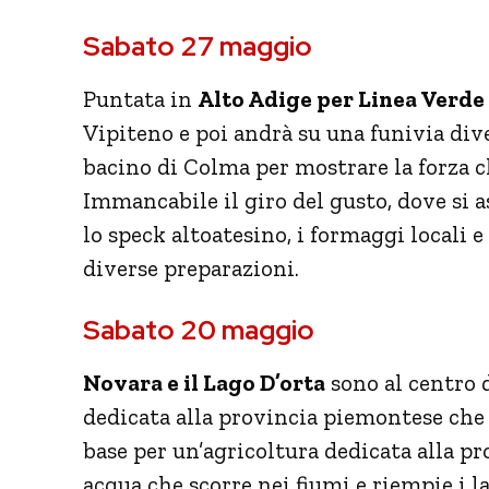
Sabato 27 maggio
Puntata in
Alto Adige per Linea Verde 
Vipiteno e poi andrà su una funivia div
bacino di Colma per mostrare la forza c
Immancabile il giro del gusto, dove si 
lo speck altoatesino, i formaggi locali e
diverse preparazioni.
Sabato 20 maggio
Novara e il Lago D’orta
sono al centro 
dedicata alla provincia piemontese che 
base per un’agricoltura dedicata alla pr
acqua che scorre nei fiumi e riempie i l