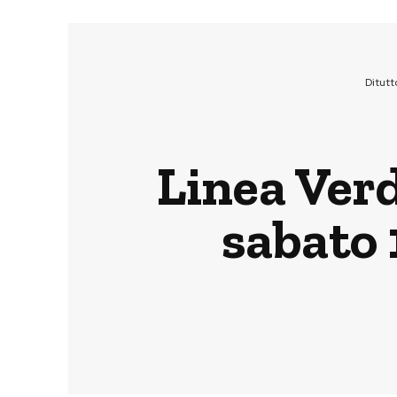
Ditut
Linea Verd
sabato 