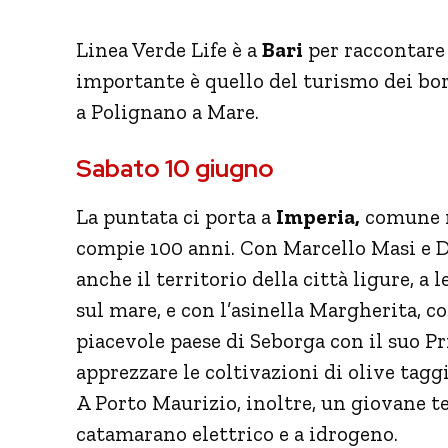
Linea Verde Life è a
Bari
per raccontare l
importante è quello del turismo dei bor
a Polignano a Mare.
Sabato 10 giugno
La puntata ci porta a
Imperia,
comune na
compie 100 anni. Con Marcello Masi e Da
anche il territorio della città ligure, a
sul mare, e con l’asinella Margherita, c
piacevole paese di Seborga con il suo Pri
apprezzare le coltivazioni di olive tag
A Porto Maurizio, inoltre, un giovane t
catamarano elettrico e a idrogeno.