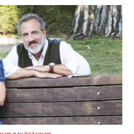
gram
e su
Instagram