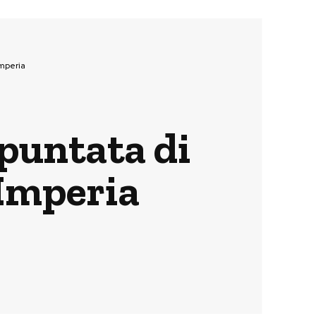
Imperia
 puntata di
 Imperia