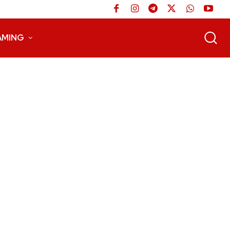
AMING