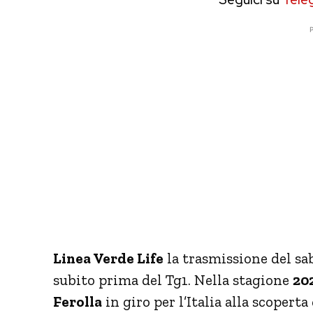
P
Linea Verde Life
la trasmissione del sab
subito prima del Tg1. Nella stagione
20
Ferolla
in giro per l’Italia alla scoperta