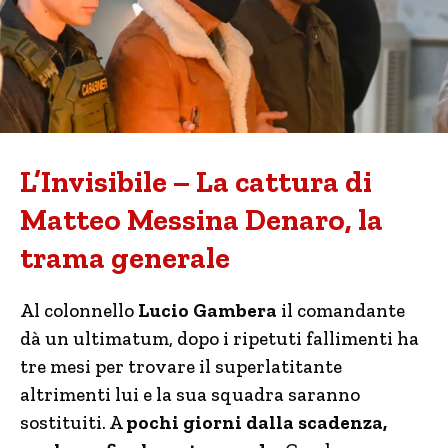
L’Invisibile – La cattura di
Matteo Messina Denaro, la
trama generale
Al colonnello
Lucio Gambera
il comandante
dà un ultimatum, dopo i ripetuti fallimenti ha
tre mesi per trovare il superlatitante
altrimenti lui e la sua squadra saranno
sostituiti. A
pochi giorni dalla scadenza,