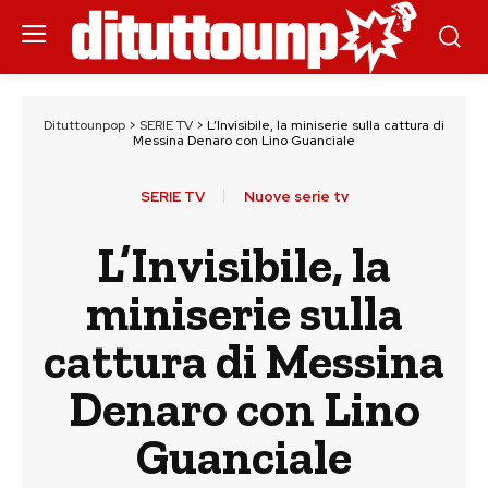
Dituttounpop
>
SERIE TV
>
L’Invisibile, la miniserie sulla cattura di
Messina Denaro con Lino Guanciale
SERIE TV
Nuove serie tv
L’Invisibile, la
miniserie sulla
cattura di Messina
Denaro con Lino
Guanciale