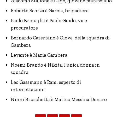
Giacomo Stallone è Dago, giovane maresciallo
Roberto Scorza è Garcia, brigadiere
Paolo Briguglia è Paolo Guido, vice
procuratore
Bernardo Casertano è Giove, della squadra di
Gambera
Levante è Maria Gambera
Noemi Brando è Nikita, l’unica donna in
squadra
Leo Gassmann è Ram, esperto di
intercettazioni
Ninni Bruschetta è Matteo Messina Denaro