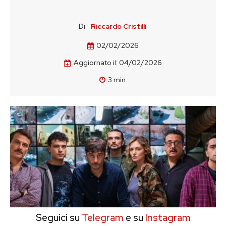
Di:
Riccardo Cristilli
02/02/2026
Aggiornato il:
04/02/2026
3
min.
Seguici su
Telegram
e su
Instagram