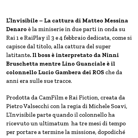
L’Invisibile – La cattura di Matteo Messina
Denaro
è la miniserie in due parti in onda su
Rai 1 e RaiPlay il 3 e 4 febbraio dedicata, come si
capisce dal titolo, alla cattura del super
latitante
. Il boss è interpretato da Ninni
Bruschetta mentre Lino Guanciale è il
colonnello Lucio Gambera dei ROS
che da
anni era sulle sue tracce.
Prodotta da CamFilm e Rai Fiction, creata da
Pietro Valsecchi con la regia di Michele Soavi,
L’Invisibile parte quando il colonnello ha
ricevuto un ultimatum ha tre mesi di tempo
per portare a termine la missione, dopodiché