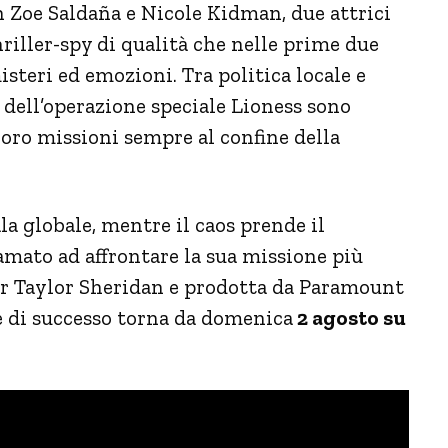
n Zoe Saldaña e Nicole Kidman, due attrici
riller-spy di qualità che nelle prime due
steri ed emozioni. Tra politica locale e
i dell’operazione speciale Lioness sono
loro missioni sempre al confine della
la globale, mentre il caos prende il
amato ad affrontare la sua missione più
car Taylor Sheridan e prodotta da Paramount
ie di successo torna da domenica
2 agosto su