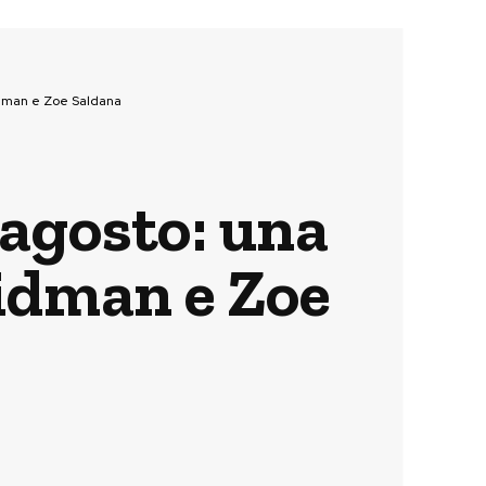
idman e Zoe Saldana
 agosto: una
idman e Zoe