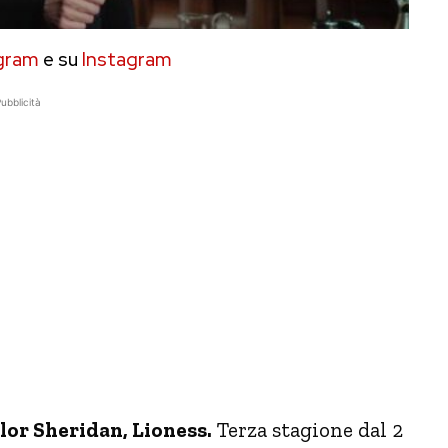
gram
e su
Instagram
ubblicità
or Sheridan, Lioness.
Terza stagione dal 2