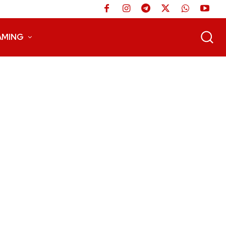
AMING