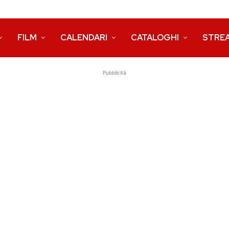
FILM
CALENDARI
CATALOGHI
STRE
Pubblicità