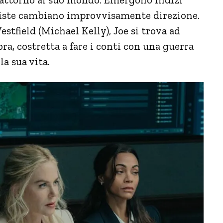
piste cambiano improvvisamente direzione.
tfield (Michael Kelly), Joe si trova ad
a, costretta a fare i conti con una guerra
la sua vita.