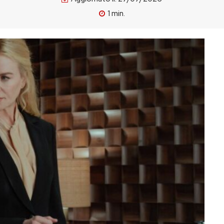
1
min.