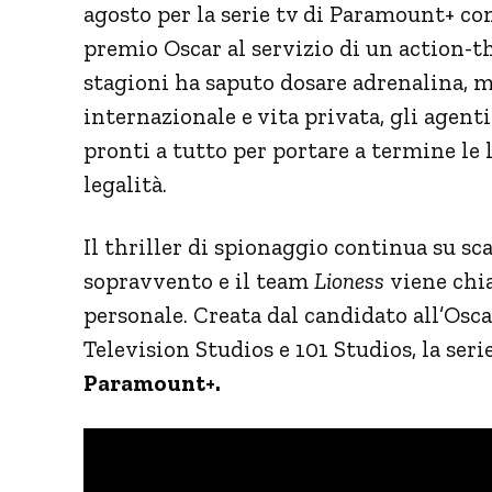
agosto per la serie tv di Paramount+ co
premio Oscar al servizio di un action-th
stagioni ha saputo dosare adrenalina, mi
internazionale e vita privata, gli agent
pronti a tutto per portare a termine le 
legalità.
Il thriller di spionaggio continua su sca
sopravvento e il team
Lioness
viene chi
personale. Creata dal candidato all’Os
Television Studios e 101 Studios, la ser
Paramount+.