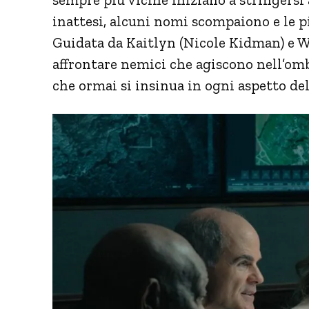
inattesi, alcuni nomi scompaiono e le 
Guidata da Kaitlyn (Nicole Kidman) e Wes
affrontare nemici che agiscono nell’ombr
che ormai si insinua in ogni aspetto del