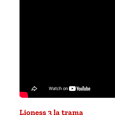
Lioness 3 la trama