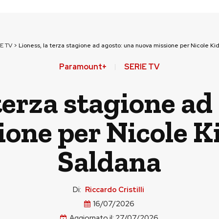
E TV
>
Lioness, la terza stagione ad agosto: una nuova missione per Nicole K
Paramount+
SERIE TV
 terza stagione ad
ione per Nicole K
Saldana
Di:
Riccardo Cristilli
16/07/2026
Aggiornato il:
27/07/2026