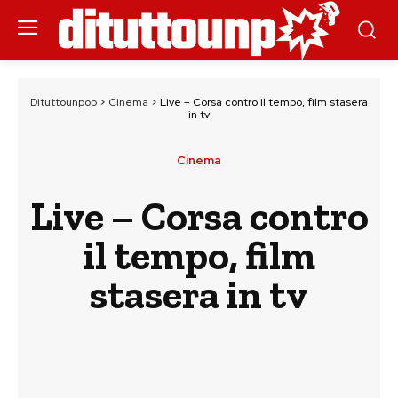
Dituttounpop
>
Cinema
>
Live – Corsa contro il tempo, film stasera
in tv
Cinema
Live – Corsa contro
il tempo, film
stasera in tv