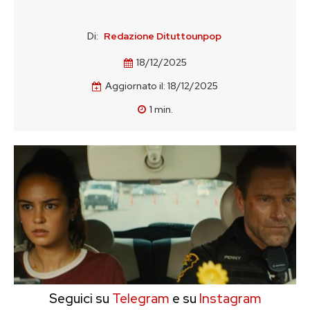
Di:
Redazione Dituttounpop
18/12/2025
Aggiornato il:
18/12/2025
1
min.
Seguici su
Telegram
e su
Instagram