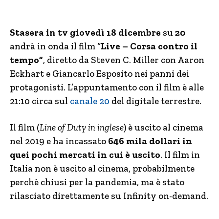
Stasera in tv giovedì 18 dicembre
su
20
andrà in onda il film “
Live – Corsa contro il
tempo”
, diretto da Steven C. Miller con Aaron
Eckhart e Giancarlo Esposito nei panni dei
protagonisti. L’appuntamento con il film è alle
21:10 circa sul
canale 20
del digitale terrestre.
Il film (
Line of Duty in inglese
) è uscito al cinema
nel 2019 e ha incassato
646 mila dollari in
quei pochi mercati in cui è uscito
. Il film in
Italia non è uscito al cinema, probabilmente
perchè chiusi per la pandemia, ma è stato
rilasciato direttamente su Infinity on-demand.