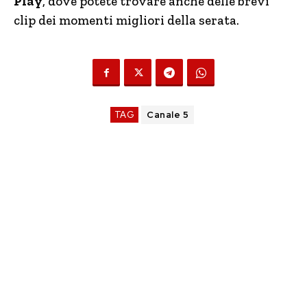
Play
, dove potete trovare anche delle brevi
clip dei momenti migliori della serata.
TAG
Canale 5