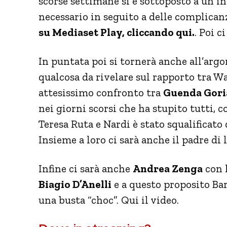
scorse settimane si è sottoposto a un i
necessario in seguito a delle complican
su Mediaset Play, cliccando qui.
. Poi c
In puntata poi si tornerà anche all’arg
qualcosa da rivelare sul rapporto tra Wal
attesissimo confronto tra
Guenda Gori
nei giorni scorsi che ha stupito tutti, 
Teresa Ruta e Nardi è stato squalificato 
Insieme a loro ci sarà anche il padre di 
Infine ci sarà anche
Andrea Zenga
con l
Biagio D’Anelli
e a questo proposito Ba
una busta “choc”. Qui il video.