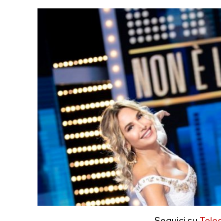
Seguici su
Tele