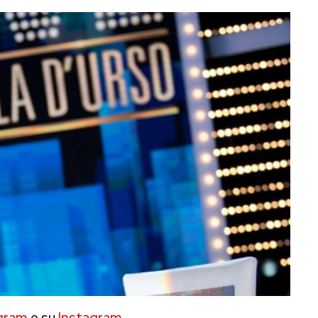
gram
e su
Instagram