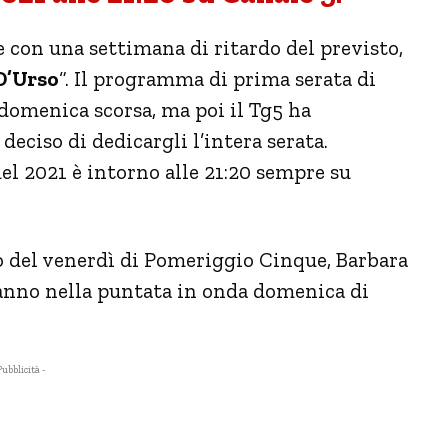
 con una settimana di ritardo del previsto,
 D’Urso
“. Il programma di prima serata di
domenica scorsa, ma poi il Tg5 ha
deciso di dedicargli l’intera serata.
l 2021 è intorno alle 21:20 sempre su
del venerdì di Pomeriggio Cinque, Barbara
ranno nella puntata in onda domenica di
Pubblicità -