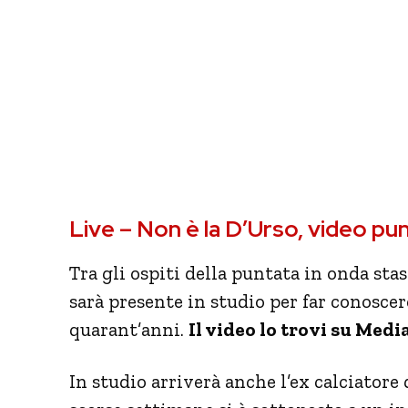
Live – Non è la D’Urso, video pu
Tra gli ospiti della puntata in onda st
sarà presente in studio per far conoscere
quarant’anni.
Il video lo trovi su Medi
In studio arriverà anche l’ex calciatore 