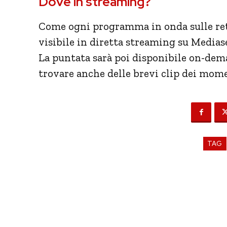
Dove in streaming?
Come ogni programma in onda sulle reti
visibile in diretta streaming su Mediaset
La puntata sarà poi disponibile on-de
trovare anche delle brevi clip dei mome
TAG