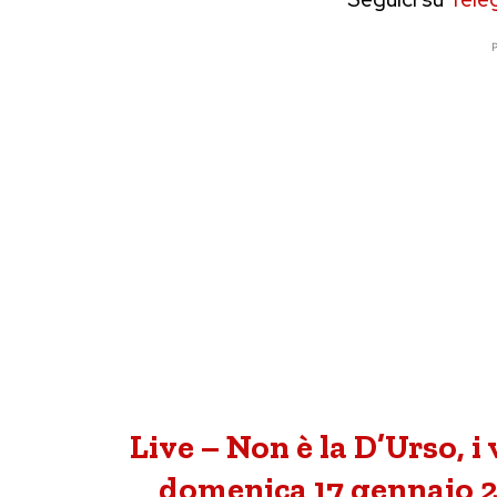
P
Live – Non è la D’Urso, i
domenica 17 gennaio 20