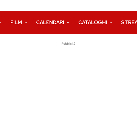
FILM
CALENDARI
CATALOGHI
STRE
Pubblicità