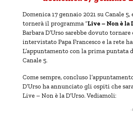
Domenica 17 gennaio 2021 su Canale 5, e
tornerà il programma “
Live – Non è la
Barbara D’Urso sarebbe dovuto tornare 
intervistato Papa Francesco e la rete ha 
L’appuntamento con la prima puntata de
Canale 5.
Come sempre, concluso l’appuntamento 
D’Urso ha annunciato gli ospiti che sa
Live – Non è la D’Urso. Vediamoli:
- 