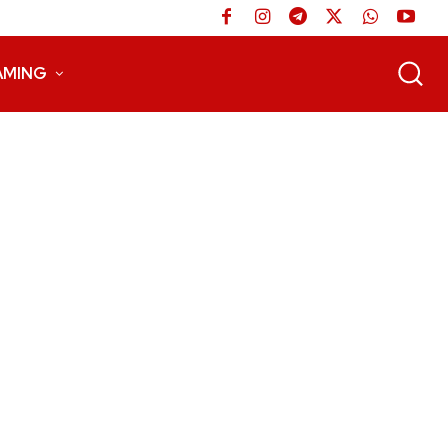
AMING