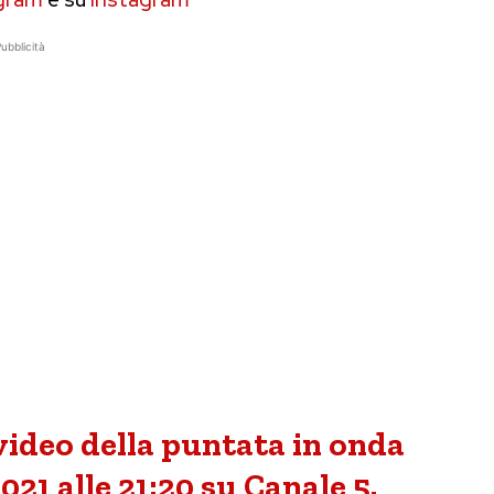
ubblicità
 video della puntata in onda
21 alle 21:20 su Canale 5.