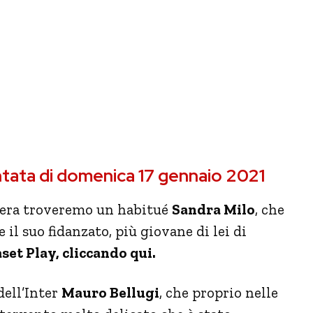
ntata di domenica 17 gennaio 2021
asera troveremo un habitué
Sandra Milo
, che
 il suo fidanzato, più giovane di lei di
aset Play, cliccando qui.
dell’Inter
Mauro Bellugi
, che proprio nelle