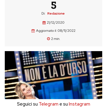
5
Di:
Redazione
21/12/2020
Aggiornato il:
08/11/2022
2
min.
Seguici su
Telegram
e su
Instagram