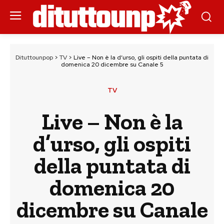
Dituttounpop
>
TV
>
Live – Non è la d’urso, gli ospiti della puntata di
domenica 20 dicembre su Canale 5
TV
Live – Non è la
d’urso, gli ospiti
della puntata di
domenica 20
dicembre su Canale