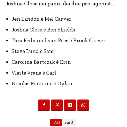
Joshua Close nei panni dei due protagonisti.
Jen Landon è Mel Carver
Joshua Close è Ben Shields
Tara Redmond van Rees è Brook Carver
Steve Lund è Sam
Carolina Bartczak è Erin
Vlasta Vrana è Carl
Nicolas Fontaine è Dylan
TAG
rai 2