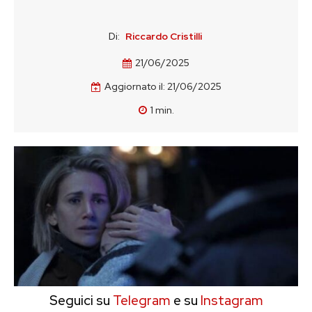
Di:
Riccardo Cristilli
21/06/2025
Aggiornato il:
21/06/2025
1
min.
Seguici su
Telegram
e su
Instagram