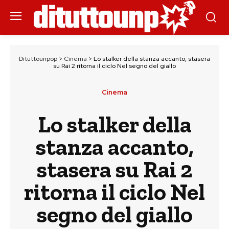
Dituttounpop
>
Cinema
>
Lo stalker della stanza accanto, stasera
su Rai 2 ritorna il ciclo Nel segno del giallo
Cinema
Lo stalker della
stanza accanto,
stasera su Rai 2
ritorna il ciclo Nel
segno del giallo