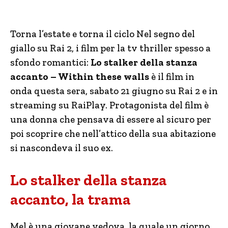
Torna l’estate e torna il ciclo Nel segno del
giallo su Rai 2, i film per la tv thriller spesso a
sfondo romantici:
Lo stalker della stanza
accanto – Within these walls
è il film in
onda questa sera, sabato 21 giugno su Rai 2 e in
streaming su RaiPlay. Protagonista del film è
una donna che pensava di essere al sicuro per
poi scoprire che nell’attico della sua abitazione
si nascondeva il suo ex.
Lo stalker della stanza
accanto, la trama
Mel è una giovane vedova, la quale un giorno