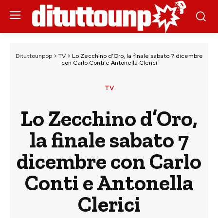
Dituttounpop
>
TV
>
Lo Zecchino d’Oro, la finale sabato 7 dicembre
con Carlo Conti e Antonella Clerici
TV
Lo Zecchino d’Oro,
la finale sabato 7
dicembre con Carlo
Conti e Antonella
Clerici