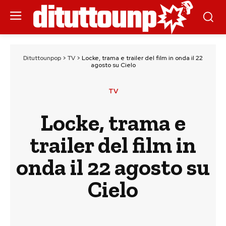
Dituttounpop
>
TV
>
Locke, trama e trailer del film in onda il 22
agosto su Cielo
TV
Locke, trama e
trailer del film in
onda il 22 agosto su
Cielo