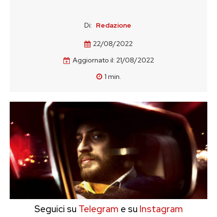
Di:
Redazione
22/08/2022
Aggiornato il:
21/08/2022
1
min.
Seguici su
Telegram
e su
Instagram