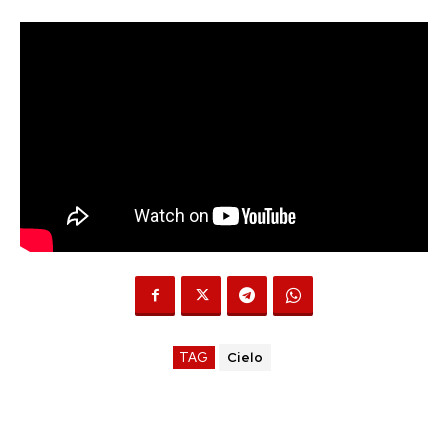
TAG
Cielo