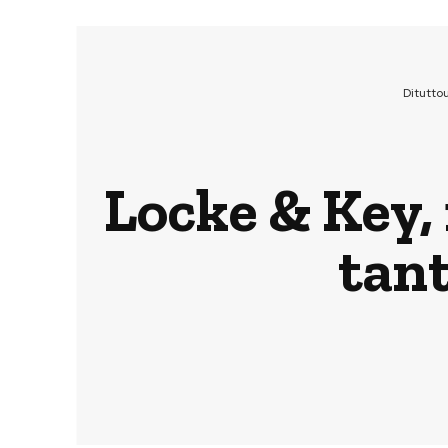
Ditutto
Locke & Key, i
tant