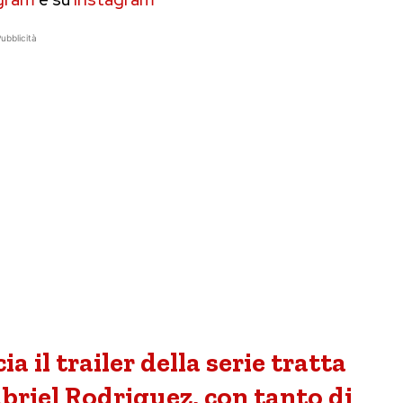
ubblicità
a il trailer della serie tratta
abriel Rodriguez, con tanto di