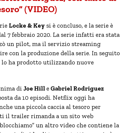
tesoro” (VIDEO)
erie
Locke & Key
si è concluso, e la serie è
al 7 febbraio 2020. La serie infatti era stata
zò un pilot, ma il servizio streaming
re con la produzione della serie. In seguito
e lo ha prodotto utilizzando nuove
monima di
Joe Hill
e
Gabriel Rodriguez
sta da 10 episodi. Netflix oggi ha
anche una piccola caccia al tesoro per
ti il trailer rimanda a un sito web
blocchiamo” un altro video che contiene la