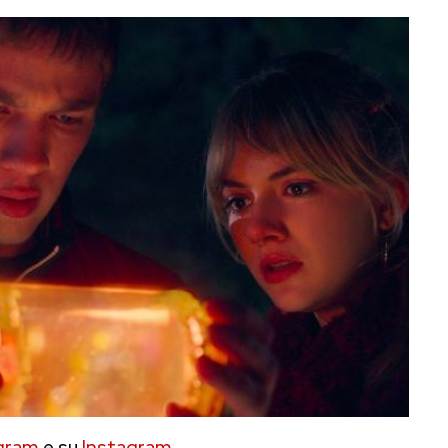
gram
e su
Instagram