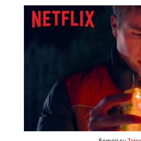
Seguici su
Tele