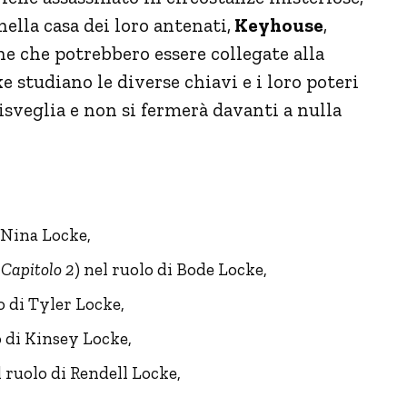
 nella casa dei loro antenati,
Keyhouse
,
e che potrebbero essere collegate alla
 studiano le diverse chiavi e i loro poteri
isveglia e non si fermerà davanti a nulla
i Nina Locke,
 Capitolo 2
) nel ruolo di Bode Locke,
o di Tyler Locke,
o di Kinsey Locke,
l ruolo di Rendell Locke,