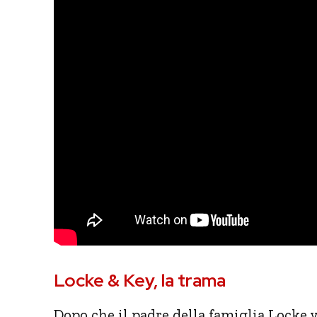
Locke & Key, la trama
Dopo che il padre della famiglia Locke 