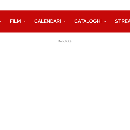
FILM
CALENDARI
CATALOGHI
STRE
Pubblicità