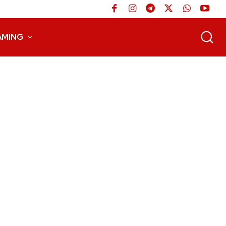
AMING