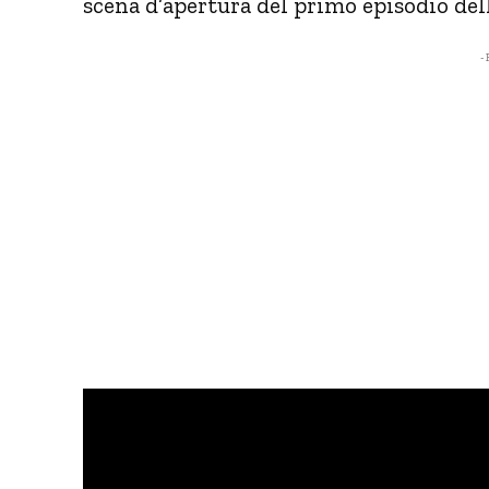
scena d’apertura del primo episodio della
- 