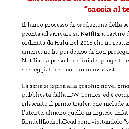
“caccia al 
Il lungo processo di produzione della s
pronta ad arrivare su
Netflix
a partire d
ordinata da
Hulu
nel 2018 che ne realiz
americano ha poi deciso di non prosegui
Netflix ha preso le redini del progetto 
sceneggiature e con un nuovo cast.
La serie si ispira alla graphic novel o
pubblicata dalla IDW Comics, ed è compo
rilasciato il primo trailer, che include 
l’utente, almeno quello in inglese. Infat
RendellLockeIsDead.com, visitandolo “s