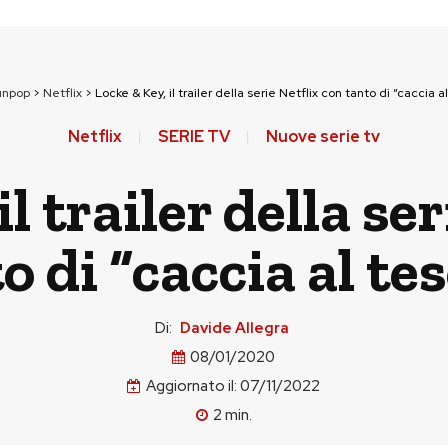
unpop
>
Netflix
>
Locke & Key, il trailer della serie Netflix con tanto di “caccia a
Netflix
SERIE TV
Nuove serie tv
l trailer della se
o di “caccia al te
Di:
Davide Allegra
08/01/2020
Aggiornato il:
07/11/2022
2
min.