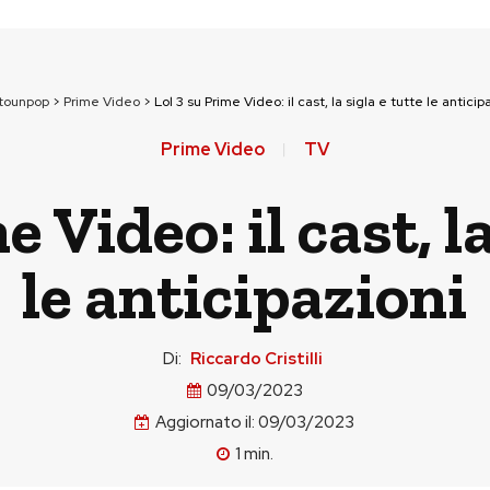
ttounpop
>
Prime Video
>
Lol 3 su Prime Video: il cast, la sigla e tutte le anticip
Prime Video
TV
 Video: il cast, la
le anticipazioni
Di:
Riccardo Cristilli
09/03/2023
Aggiornato il:
09/03/2023
1
min.