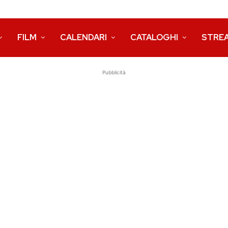
FILM
CALENDARI
CATALOGHI
STRE
Pubblicità