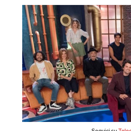
Seguici su
Tele