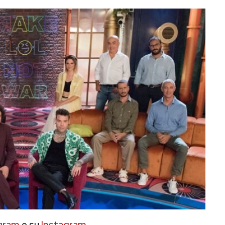
gram
e su
Instagram