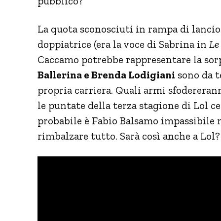
pubblico?
La quota sconosciuti in rampa di lancio 
doppiatrice (era la voce di Sabrina in
Le
Caccamo potrebbe rappresentare la sorp
Ballerina e Brenda Lodigiani
sono da te
propria carriera. Quali armi sfodereran
le puntate della terza stagione di Lol ce
probabile è Fabio Balsamo impassibile
rimbalzare tutto. Sarà così anche a Lol?