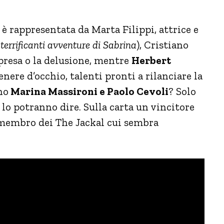
è rappresentata da Marta Filippi, attrice e
 terrificanti avventure di Sabrina
), Cristiano
resa o la delusione, mentre
Herbert
nere d’occhio, talenti pronti a rilanciare la
no
Marina Massironi e Paolo Cevoli
? Solo
 lo potranno dire. Sulla carta un vincitore
 membro dei The Jackal cui sembra