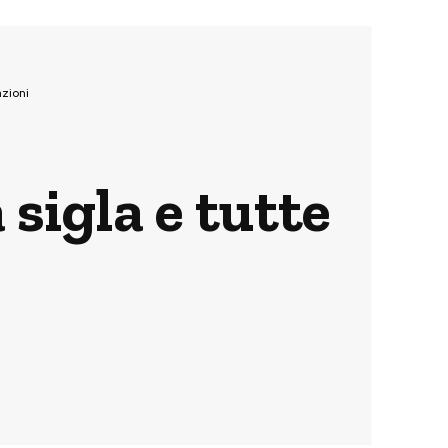
azioni
 sigla e tutte