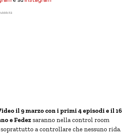
ubblicità
ideo il 9 marzo con i primi 4 episodi e il 16
no e Fedez
saranno nella control room
 soprattutto a controllare che nessuno rida.