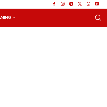
AMING