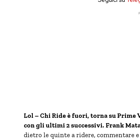
P
Lol – Chi Ride è fuori, torna su Prime V
con gli ultimi 2 successivi.
Frank Mata
dietro le quinte a ridere, commentare e