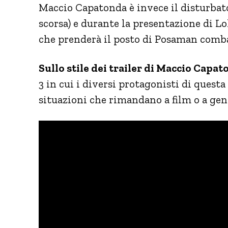
Maccio Capatonda è invece il disturbato
scorsa) e durante la presentazione di Lo
che prenderà il posto di Posaman comba
Sullo stile dei trailer di Maccio Capa
3 in cui i diversi protagonisti di questa
situazioni che rimandano a film o a gen