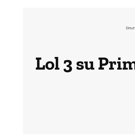
Ditu
Lol 3 su Prime