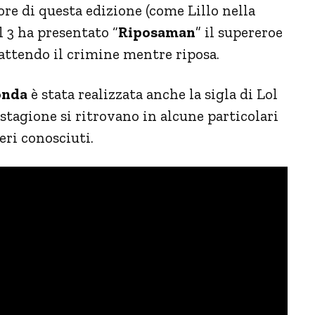
re di questa edizione (come Lillo nella
l 3 ha presentato “
Riposaman
” il supereroe
ttendo il crimine mentre riposa.
tonda
è stata realizzata anche la sigla di Lol
 stagione si ritrovano in alcune particolari
eri conosciuti.